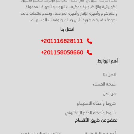
تعمل شركة 'أجهزتي' في مجال البيع عبر الإنترنت لجميع الأجهزة
الكهربائية والإلكترونية ومكيفات الهواء والأجهزة المحمولة
والانتركوم وأجهزة الإنذار وأجهزة المراقبة ، وتقدم منتجات عالية
الجودة بتقنية متطورة تلبي رغبات وتوقعات المستهلك.
اتصل بنا
+201116828111
+201158058660
أهم الروابط
اتصل بنا
خدمة العملاء
من نحن
شروط وأحكام الاسترجاع
شروط وأحكام الدفع الإلكتروني
تصفح عن طريق الأقسام