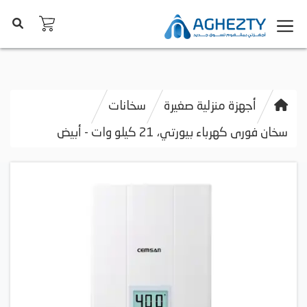
أجهزة منزلية صغيرة
سخانات
سخان فورى كهرباء بيورتي، 21 كيلو وات - أبيض