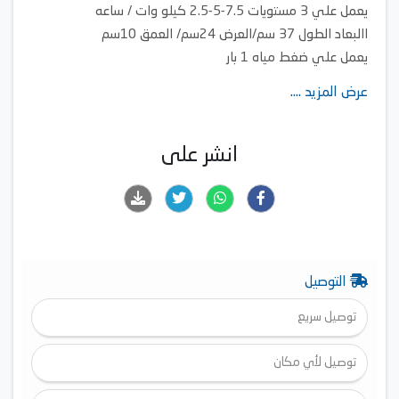
يعمل علي 3 مستويات 7.5-5-2.5 كيلو وات / ساعه
االبعاد الطول 37 سم/العرض 24سم/ العمق 10سم
يعمل علي ضغط مياه 1 بار
مقاومة عنصر التسخين للملوحه 1300 اوم كل سم واحد
عرض المزيد ....
انشر على
التوصيل
توصيل سريع
توصيل لأي مكان