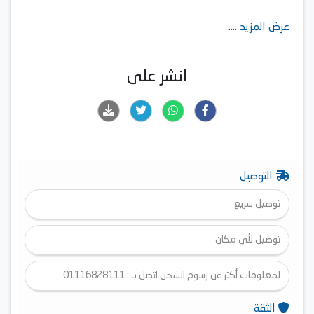
عرض المزيد ....
انشر على
التوصيل
توصيل سريع
توصيل لأي مكان
لمعلومات أكثر عن رسوم الشحن اتصل بـ : 01116828111
الثقة