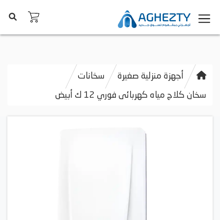
أجهزة منزلية صغيرة
سخانات
سخان كلاج مياه كهربائى فوري 12 ك أبيض