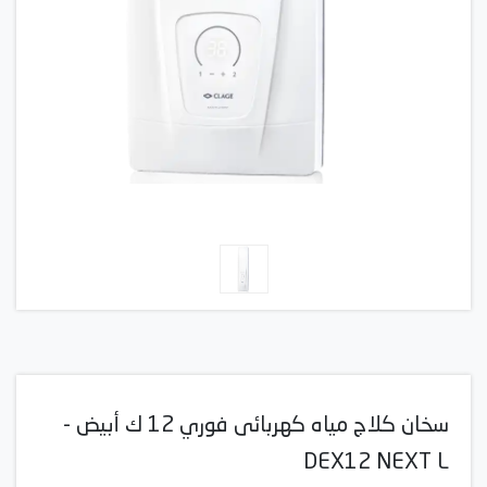
سخان كلاج مياه كهربائى فوري 12 ك أبيض -
DEX12 NEXT L