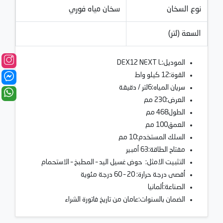
نوع السخان
سخان مياه فوري
السعة (لتر)
الموديل:DEX12 NEXT L
القوة:12 كيلو واط
سريان المياه:6لتر / دقيقة
العرض:230 مم
الطول468 مم
العمق100 مم
السلك المستخدم:10 مم
مفتاح الطاقة:63 أمبير
التثبيت الامثل: حوض غسيل اليد – المطبخ – الاستحمام
أقصى درجة حرارة: 20 – 60 درجة مئوية
الصناعة:ألمانيا
الضمان بالسنوات:عامان من تاريخ فاتورة الشراء