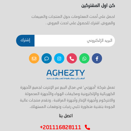
كن اول المشتركين
احصل على أحدث المعلومات حول المنتجات والمبيعات
والعروض. اشترك للحصول على احدث العروض .
إشترك
تعمل شركة 'أجهزتي' في مجال البيع عبر الإنترنت لجميع الأجهزة
الكهربائية والإلكترونية ومكيفات الهواء والأجهزة المحمولة
والانتركوم وأجهزة الإنذار وأجهزة المراقبة ، وتقدم منتجات عالية
الجودة بتقنية متطورة تلبي رغبات وتوقعات المستهلك.
اتصل بنا
+201116828111