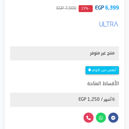
EGP
6,399
7,500 EGP
- 15%
منتج غير متوفر
أبلغني حين التوفر
الأقساط المتاحة
/ 1,250 EGP
6 أشهر