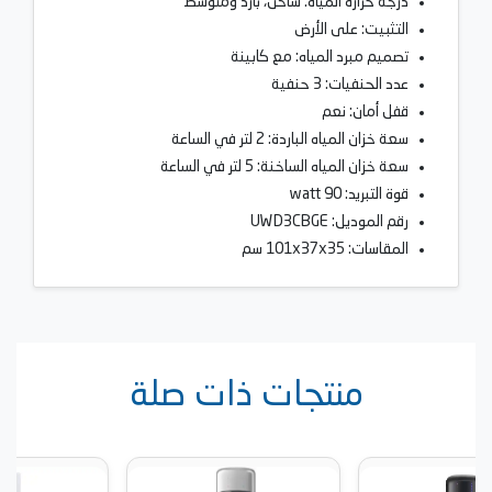
درجة حرارة المياه: ساخن، بارد ومتوسط
التثبيت: على الأرض
تصميم مبرد المياه: مع كابينة
عدد الحنفيات: 3 حنفية
قفل أمان: نعم
سعة خزان المياه الباردة: 2 لتر في الساعة
سعة خزان المياه الساخنة: 5 لتر في الساعة
قوة التبريد: 90 watt
رقم الموديل: UWD3CBGE
المقاسات: 101x37x35 سم
منتجات ذات صلة