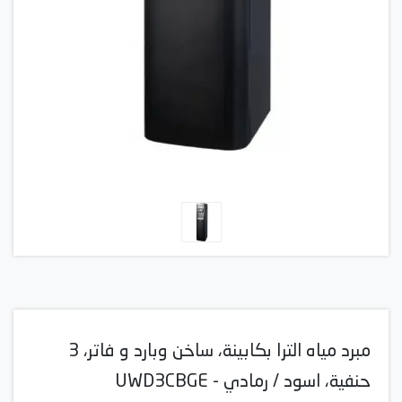
مبرد مياه الترا بكابينة، ساخن وبارد و فاتر، 3
حنفية، اسود / رمادي - UWD3CBGE