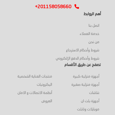
+201158058660
أهم الروابط
اتصل بنا
خدمة العملاء
من نحن
شروط وأحكام الاسترجاع
شروط وأحكام الدفع الإلكتروني
تصفح عن طريق الأقسام
أجهزة منزلية كبيرة
منتجات العناية الشخصية
أجهزة منزلية صغيرة
اليكترونيات
شاشات
أنظمة الاتصالات و الامان
أجهزة بلت ان
العروض
موبايلات وتابلت