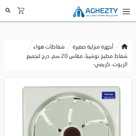
أجهزة منزلية صغيرة
شفاطات هواء
شفاط مطبخ توشيبا، مقاس 20 سم، درج لتجميع
الزيوت، كريمي-