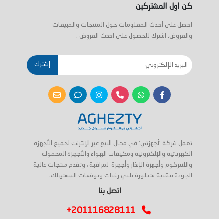
كن اول المشتركين
احصل على أحدث المعلومات حول المنتجات والمبيعات
والعروض. اشترك للحصول على احدث العروض .
إشترك
تعمل شركة 'أجهزتي' في مجال البيع عبر الإنترنت لجميع الأجهزة
الكهربائية والإلكترونية ومكيفات الهواء والأجهزة المحمولة
والانتركوم وأجهزة الإنذار وأجهزة المراقبة ، وتقدم منتجات عالية
الجودة بتقنية متطورة تلبي رغبات وتوقعات المستهلك.
اتصل بنا
+201116828111