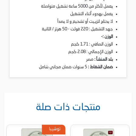
يعمل لأكثر من 5000 ساعة تشغيل متواصلة
يعمل بهدوء أثناء التشغيل
لا يحتاج لتزييت أو تشحيم و لا يصدأ
جهد التشغيل : 220 فولت - 50 هرتز / الثانية
الوزن :-
الوزن الصافي : 1.71 كجم
الوزن الإجمالي : 2.08 كجم
بلد المنشأ :
مصر
ضمان الشفاط :
5 سنوات ضمان مجاني شامل
منتجات ذات صلة
توشيبا