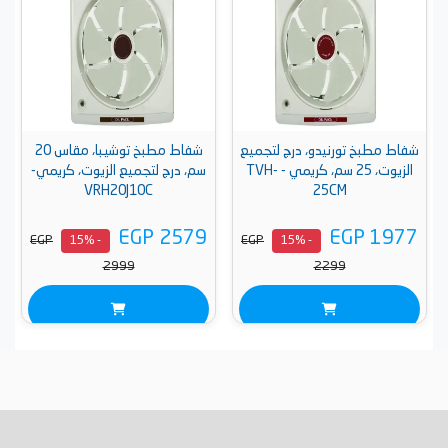
شفاط مطبخ تورنيدو، درج لتجميع
شفاط مطبخ توشيبا، مقاس 20
الزيوت، 25 سم، كريمي - TVH-
سم، درج لتجميع الزيوت، كريمي-
VRH20J10C
25CM
EGP 2579
EGP 1977
EGP
EGP
- 15%
- 15%
2999
2299