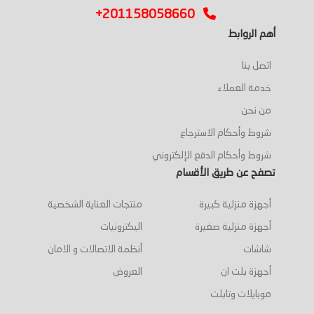
+201158058660
أهم الروابط
اتصل بنا
خدمة العملاء
من نحن
شروط وأحكام الاسترجاع
شروط وأحكام الدفع الإلكتروني
تصفح عن طريق الأقسام
أجهزة منزلية كبيرة
منتجات العناية الشخصية
أجهزة منزلية صغيرة
اليكترونيات
شاشات
أنظمة الاتصالات و الامان
أجهزة بلت ان
العروض
موبايلات وتابلت