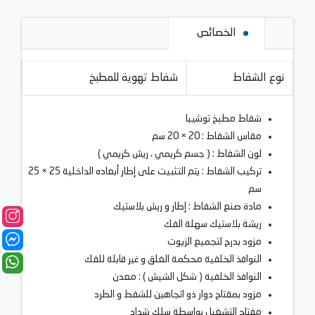
الخصائص
نوع الشفاط
شفاط تهوية للمطبخ
شفاط مطبخ توشيبا
مقاس الشفاط : 20 × 20 سم
لون الشفاط : ( جسم كريمي ، ريش كريمي )
تركيب الشفاط : يتم التثبيت على إطار أبعاده الداخلية 25 × 25
سم
مادة صنع الشفاط : إطار و ريش بلاستيك
ريشة بلاستيك سهلة الفك
مزود بدرج لتجميع الزيوت
النوافذ الخلفية محكمة الغلق و غير قابلة للفك
النوافذ الخلفية ( شكل الشيش ) : معدن
مزود بمفتاح دوار ذو اتجاهين للشفط و الطرد
مفتاح التشغيل بواسطة سلك شداد