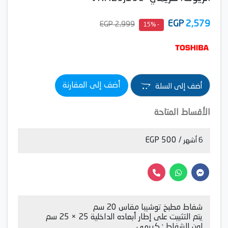
EGP
2,579
2,999 EGP
- 15%
أضف إلى المقارنة
أضف إلى السلة
الأقساط المتاحة
/ 500 EGP
6 أشهر
شفاط مطبخ توشيبا مقاس 20 سم
يتم التثبيت على إطار أبعاده الداخلية 25 × 25 سم
لون الشفاط : كريمي