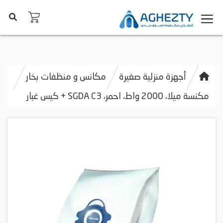
أجهزة منزلية صغيرة
مكانس و منظفات بخار
مكنسة ميلا، 2000 واط، احمر، SGDA C3 + كيس غبار