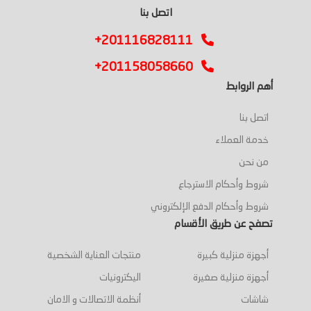
اتصل بنا
+201116828111
+201158058660
أهم الروابط
اتصل بنا
خدمة العملاء
من نحن
شروط وأحكام الاسترجاع
شروط وأحكام الدفع الإلكتروني
تصفح عن طريق الأقسام
أجهزة منزلية كبيرة
منتجات العناية الشخصية
أجهزة منزلية صغيرة
اليكترونيات
شاشات
أنظمة الاتصالات و الامان