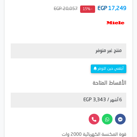
EGP
17,249
20,057 EGP
- 15%
منتج غير متوفر
أبلغني حين التوفر
الأقساط المتاحة
/ 3,343 EGP
6 أشهر
قوة المكنسة الكهربائية 2000 وات