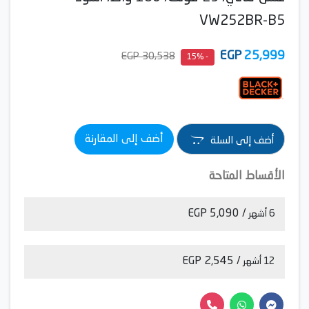
VW252BR-B5
EGP
25,999
30,538 EGP
- 15%
أضف إلى المقارنة
أضف إلى السلة
الأقساط المتاحة
/ 5,090 EGP
6 أشهر
/ 2,545 EGP
12 أشهر