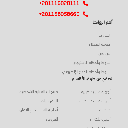
+201116828111
+201158058660
أهم الروابط
اتصل بنا
خدمة العملاء
من نحن
شروط وأحكام الاسترجاع
شروط وأحكام الدفع الإلكتروني
تصفح عن طريق الأقسام
أجهزة منزلية كبيرة
منتجات العناية الشخصية
أجهزة منزلية صغيرة
اليكترونيات
شاشات
أنظمة الاتصالات و الامان
أجهزة بلت ان
العروض