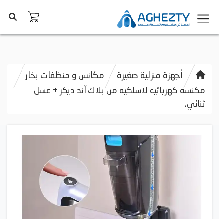
أجهزة منزلية صغيرة
مكانس و منظفات بخار
مكنسة كهربائية لاسلكية من بلاك آند ديكر + غسل
ثنائي،