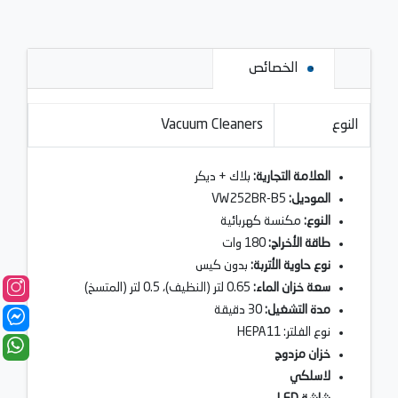
الخصائص
النوع
Vacuum Cleaners
العلامة التجارية:
بلاك + ديكر
الموديل:
VW252BR-B5
النوع:
مكنسة كهربائية
طاقة الأخراج:
180 وات
نوع حاوية الأتربة:
بدون كيس
سعة خزان الماء:
0.65 لتر (النظيف)، 0.5 لتر (المتسخ)
مدة التشغيل:
30 دقيقة
نوع الفلتر: HEPA11
خزان مزدوج
لاسلكي