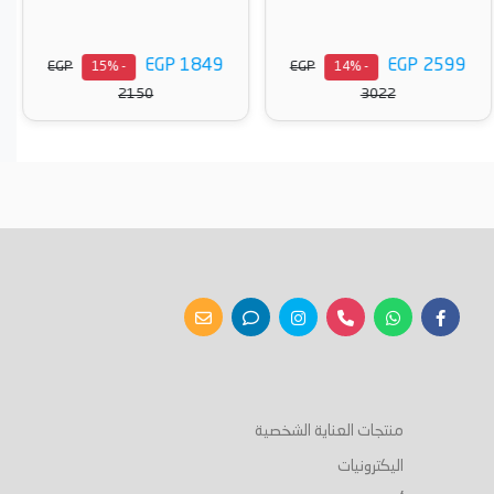
EGP 1849
EGP 2599
EGP
EGP
- 15%
- 14%
2150
3022
أضف إلى السلة
أضف إلى السلة
منتجات العناية الشخصية
اليكترونيات