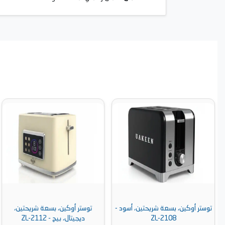
توستر أوكين، بسعة شريحتين، أسود -
توستر أوكين، بسعة شريحتين،
ZL-2108
ديجيتال، بيج - ZL-2112