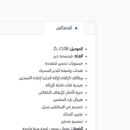
الخصائص
الموديل:
ZL-2108
الفئة:
محمصة خبز
مستويات تحمير متعددة
فتحات واسعة للخبز السميك
وظائف الإلغاء/إزالة الجليد/إعادة التسخين
صينية فتات قابلة للإزالة
ميزة الأمان للإيقاف التلقائي
هيكل بارد الملمس
تصميم من الستانلس ستيل
تخزين السلك
تصميم مدمج
الضمان:
ضمان رسمي لمدة سنة واحدة