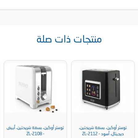
منتجات ذات صلة
توستر أوكين، بسعة شريحتين،
توستر أوكين، بسعة شريحتين، أبيض
ديجيتال، أسود - ZL-2112
- ZL-2108