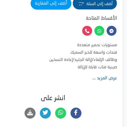
أضف إلى المقارنة
أضف إلى السلة
الأقساط المتاحة
مستويات تحمير متعددة
فتحات واسعة للخبز السميك
وظائف الإلغاء/إزالة الجليد/إعادة التسخين
صينية فتات قابلة للإزالة
ميزة الأمان للإيقاف التلقائي
عرض المزيد ....
انشر على