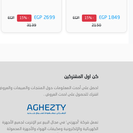
EGP 2699
EGP 1849
EGP
EGP
- 15%
- 15%
3139
2150
أضف إلى السلة
أضف إلى السلة
كن اول المشتركين
احصل على أحدث المعلومات حول المنتجات والمبيعات والعروض
اشترك للحصول على احدث العروض .
تعمل شركة 'أجهزتي' في مجال البيع عبر الإنترنت لجميع الأجهزة
الكهربائية والإلكترونية ومكيفات الهواء والأجهزة المحمولة