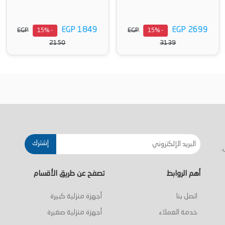
EGP 1849
EGP 2699
EGP
EGP
- 15%
- 15%
2150
3139
أضف إلى السلة
أضف إلى السلة
إشترك
.
أهم الروابط
تصفح عن طريق الأقسام
اتصل بنا
أجهزة منزلية كبيرة
خدمة العملاء
أجهزة منزلية صغيرة