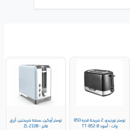
توستر تورنيدو، 2 شريحة قدرة 850
توستر أوكين، بسعة شريحتين، أزرق
وات - أسود TT-852-B
فاتح - ZL-2108