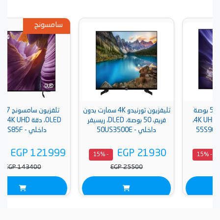
سامسونج
تليفزيون تورنيدو 4K سمارت بدون
تلفزيون سامسونج 77 بوصة
فريم، 50 بوصة، DLED، ريسيفر
OLED، دقة 4K UHD، بريسيفر
داخلي - 50US3500E
داخلي - 77S85F
EGP 121999
EGP 21930
- 15%
- 15%
EGP 143400
EGP 25500