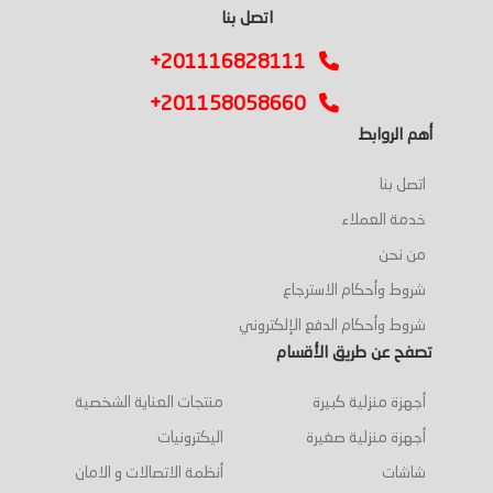
اتصل بنا
+201116828111
+201158058660
أهم الروابط
اتصل بنا
خدمة العملاء
من نحن
شروط وأحكام الاسترجاع
شروط وأحكام الدفع الإلكتروني
تصفح عن طريق الأقسام
أجهزة منزلية كبيرة
منتجات العناية الشخصية
أجهزة منزلية صغيرة
اليكترونيات
شاشات
أنظمة الاتصالات و الامان