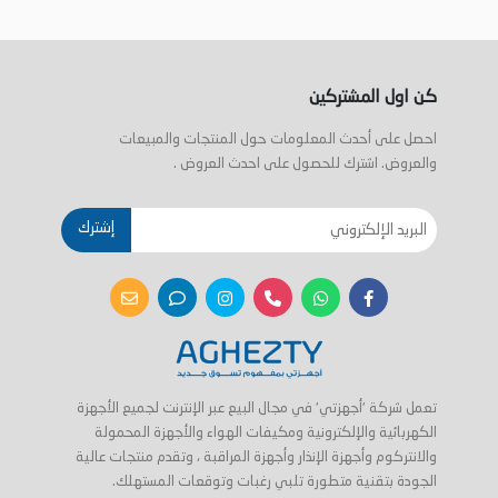
كن اول المشتركين
احصل على أحدث المعلومات حول المنتجات والمبيعات
والعروض. اشترك للحصول على احدث العروض .
إشترك
تعمل شركة 'أجهزتي' في مجال البيع عبر الإنترنت لجميع الأجهزة
الكهربائية والإلكترونية ومكيفات الهواء والأجهزة المحمولة
والانتركوم وأجهزة الإنذار وأجهزة المراقبة ، وتقدم منتجات عالية
الجودة بتقنية متطورة تلبي رغبات وتوقعات المستهلك.