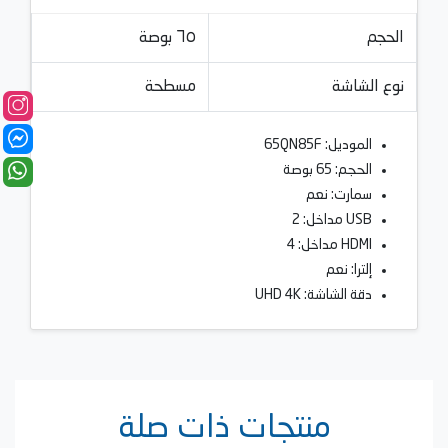
الحجم
٦٥ بوصة
نوع الشاشة
مسطحة
الموديل: 65QN85F
الحجم: 65 بوصة
سمارت: نعم
USB مداخل: 2
HDMI مداخل: 4
إلترا: نعم
دقة الشاشة: UHD 4K
منتجات ذات صلة