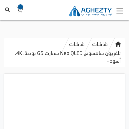
شاشات
شاشات
تلفزيون سامسونج Neo QLED سمارت 65 بوصة، 4K،
أسود -