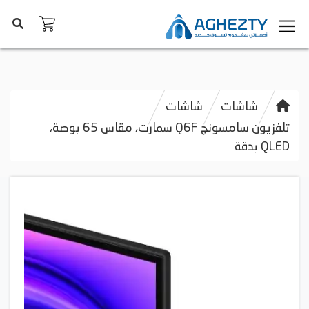
شاشات
شاشات
تلفزيون سامسونج Q6F سمارت، مقاس 65 بوصة،
QLED بدقة