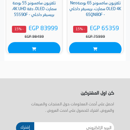
تلفزيون سامسونج 65 بوصةNeo
تلفزيون سامسونج 55 بوصة
OLED 4K سمارت، بريسيفر داخلي
سمارت OLED، دقة 4K UHD،
- 65QN80F
بريسيفر داخلي - 55S90F
EGP 83999
EGP 65359
- 15%
- 15%
EGP 98499
EGP 75999
كن اول المشتركين
احصل على أحدث المعلومات حول المنتجات والمبيعات
والعروض. اشترك للحصول على احدث العروض .
إشترك