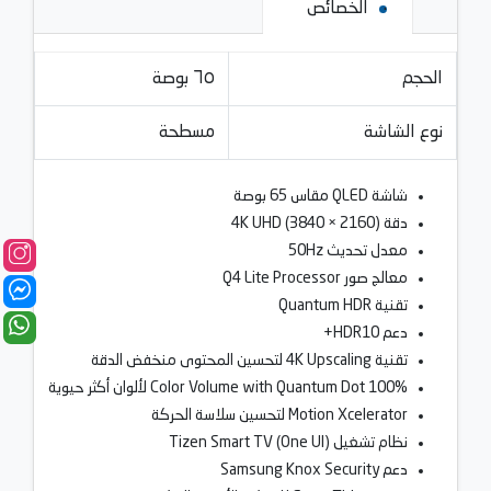
الخصائص
الحجم
٦٥ بوصة
نوع الشاشة
مسطحة
شاشة QLED مقاس 65 بوصة
دقة 4K UHD (3840 × 2160)
معدل تحديث 50Hz
معالج صور Q4 Lite Processor
تقنية Quantum HDR
دعم HDR10+
تقنية 4K Upscaling لتحسين المحتوى منخفض الدقة
100% Color Volume with Quantum Dot لألوان أكثر حيوية
Motion Xcelerator لتحسين سلاسة الحركة
نظام تشغيل Tizen Smart TV (One UI)
دعم Samsung Knox Security