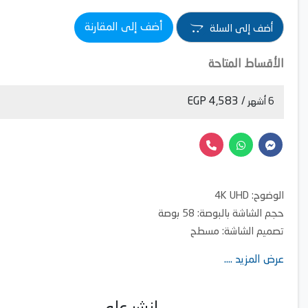
أضف إلى المقارنة
أضف إلى السلة
الأقساط المتاحة
/ 4,583 EGP
6 أشهر
الوضوح: 4K UHD
حجم الشاشة بالبوصة: 58 بوصة
تصميم الشاشة: مسطح
نوع الشاشة: ال اي دي
عرض المزيد ....
دقة الصورة: 3840x2160