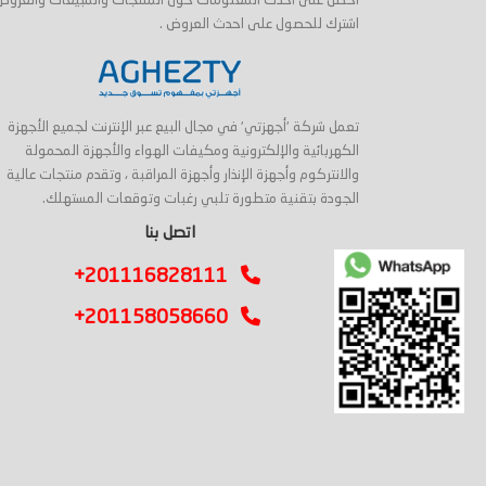
احصل على أحدث المعلومات حول المنتجات والمبيعات والعروض
اشترك للحصول على احدث العروض .
تعمل شركة 'أجهزتي' في مجال البيع عبر الإنترنت لجميع الأجهزة
الكهربائية والإلكترونية ومكيفات الهواء والأجهزة المحمولة
والانتركوم وأجهزة الإنذار وأجهزة المراقبة ، وتقدم منتجات عالية
الجودة بتقنية متطورة تلبي رغبات وتوقعات المستهلك.
اتصل بنا
+201116828111
+201158058660