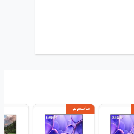
سامسونج