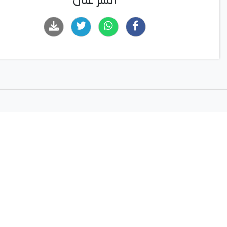
انشر على