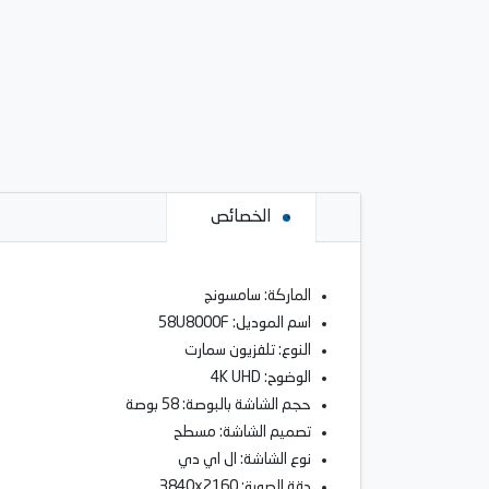
الخصائص
الماركة: سامسونج
اسم الموديل: 58U8000F
النوع: تلفزيون سمارت
الوضوح: 4K UHD
حجم الشاشة بالبوصة: 58 بوصة
تصميم الشاشة: مسطح
نوع الشاشة: ال اي دي
دقة الصورة: 3840x2160