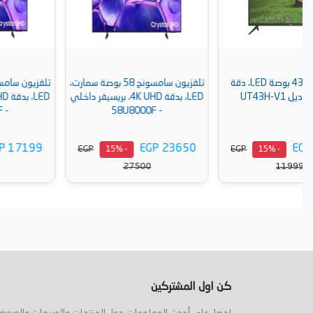
تلفزيون سامسونج 58 بوصة سمارت،
تلفزيون سامسونج 43 بوصة سمارت،
LED، بدقة 4K UHD، بريسيفر داخلي
LED، بدقة 4K UHD، بريسيفر داخلي
- 43U8000F
- 58U8000F
EGP 17199
EGP 23650
EGP
EGP
- 15%
- 15%
19999
27500
أضف إلى السلة
أضف إلى السلة
كن اول المشتركين