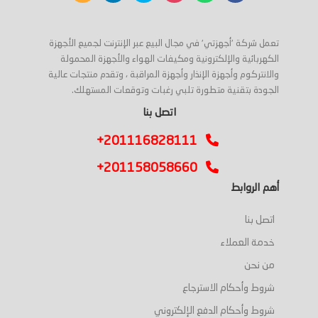
تعمل شركة 'أجهزتي' في مجال البيع عبر الإنترنت لجميع الأجهزة
الكهربائية والإلكترونية ومكيفات الهواء والأجهزة المحمولة
والانتركوم وأجهزة الإنذار وأجهزة المراقبة ، وتقدم منتجات عالية
الجودة بتقنية متطورة تلبي رغبات وتوقعات المستهلك.
اتصل بنا
+201116828111
+201158058660
أهم الروابط
اتصل بنا
خدمة العملاء
من نحن
شروط وأحكام الاسترجاع
شروط وأحكام الدفع الإلكتروني