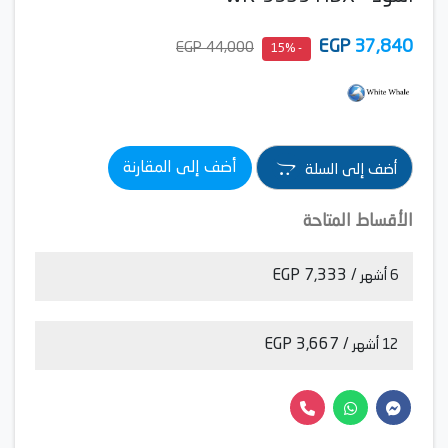
EGP
37,840
44,000 EGP
- 15%
أضف إلى المقارنة
أضف إلى السلة
الأقساط المتاحة
/ 7,333 EGP
6 أشهر
/ 3,667 EGP
12 أشهر