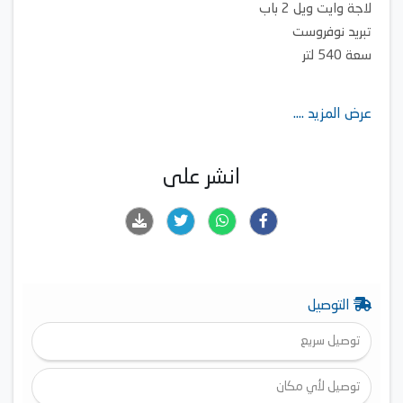
لاجة وايت ويل 2 باب
تبريد نوفروست
سعة 540 لتر
عرض المزيد ....
انشر على
التوصيل
توصيل سريع
توصيل لأي مكان