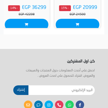
EGP 36299
EGP 20999
- 14%
- 15%
EGP 42208
EGP 24500
كن اول المشتركين
احصل على أحدث المعلومات حول المنتجات والمبيعات
والعروض. اشترك للحصول على احدث العروض .
إشترك