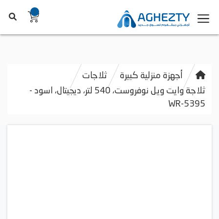
أجهزة منزلية كبيرة
ثلاجات
ثلاجة وايت ويل نوفروست، 540 لتر، ديجيتال، اسود -
WR-5395