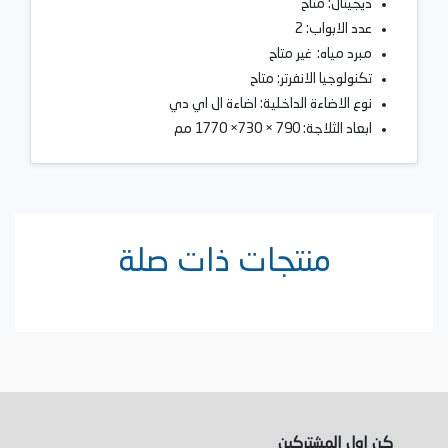
ديجيتال: متاح
عدد الابواب: 2
مبرد مياه: غير متاح
تكنولوجيا الانفرتر: متاح
نوع الاضاءة الداخلية: اضاءة ال اي دي
ابعاد الثلاجة: 790 × 730× 1770 مم
منتجات ذات صلة
كن اول المشتركين