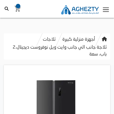
أجهزة منزلية كبيرة
ثلاجات
ثلاجة جانب الي جانب وايت ويل نوفروست ديجيتال،2
باب، سعة