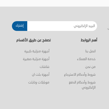
أضف إلى السلة
أضف إلى السلة
إشترك
.
أهم الروابط
تصفح عن طريق الأقسام
اتصل بنا
أجهزة منزلية كبيرة
خدمة العملاء
أجهزة منزلية صغيرة
من نحن
شاشات
شروط وأحكام الاسترجاع
أجهزة بلت ان
شروط وأحكام الدفع
موبايلات وتابلت
الإلكتروني