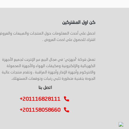
أضف إلى السلة
أضف إلى السلة
كن اول المشتركين
احصل على أحدث المعلومات حول المنتجات والمبيعات والعروض
اشترك للحصول على احدث العروض .
تعمل شركة 'أجهزتي' في مجال البيع عبر الإنترنت لجميع الأجهزة
الكهربائية والإلكترونية ومكيفات الهواء والأجهزة المحمولة
والانتركوم وأجهزة الإنذار وأجهزة المراقبة ، وتقدم منتجات عالية
الجودة بتقنية متطورة تلبي رغبات وتوقعات المستهلك.
اتصل بنا
+201116828111
+201158058660