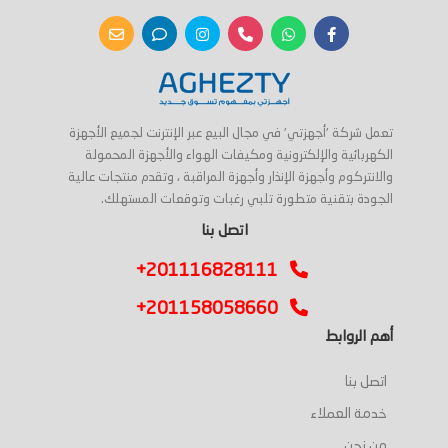
تعمل شركة 'أجهزتي' في مجال البيع عبر الإنترنت لجميع الأجهزة
الكهربائية والإلكترونية ومكيفات الهواء والأجهزة المحمولة
والانتركوم وأجهزة الإنذار وأجهزة المراقبة ، وتقدم منتجات عالية
الجودة بتقنية متطورة تلبي رغبات وتوقعات المستهلك.
اتصل بنا
+201116828111
+201158058660
أهم الروابط
اتصل بنا
خدمة العملاء
من نحن