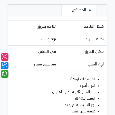
الخصائص
شكل الثلاجة
ثلاجة بفريزر
نظام التبريد
نوفروست
مكان الفريزر
في الاعلى
لون المنتج
ستانليس ستيل
العلامة التجارية: LG
اللون: أسود
نوع المنتج: ثلاجة الفريزر العلوي
السعة: 401 لتر
نوع التثبيت: قائم بذاته
شاشة عرض: نعم