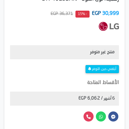
EGP
30,999
36,371 EGP
- 15%
منتج غير متوفر
أبلغني حين التوفر
الأقساط المتاحة
/ 6,062 EGP
6 أشهر