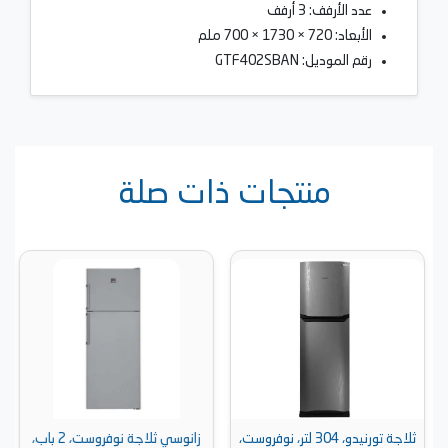
عدد الأرفف: 3 أرفف
الأبعاد: 720 × 1730 × 700 ملم
رقم الموديل: GTF402SBAN
منتجات ذات صلة
ثلاجة تورنيدو، 304 لتر، نوفروست،
زانوسي ثلاجة نوفروست، 2 باب،