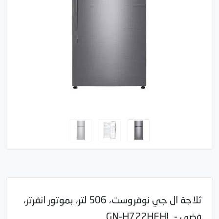
ثلاجة ال جي نوفروست، 506 لتر، بموتور انفرتر،
فضي - GN-H722HFHL