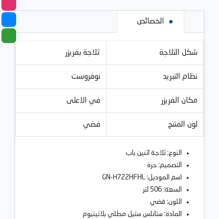
الخصائص
شكل الثلاجة
ثلاجة بفريزر
نظام التبريد
نوفروست
مكان الفريزر
في الاعلى
لون المنتج
فضي
النوع: ثلاجة اثنين باب
التصميم: حرة
اسم الموديل: GN-H722HFHL
السعة: 506 لتر
اللون: فضي
المادة: ستانلس ستيل مطلي بلاتينيوم