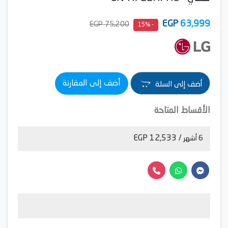
EGP
63,999
75,200 EGP
- 15%
أضف إلى المقارنة
أضف إلى السلة
الأقساط المتاحة
/ 12,533 EGP
6 أشهر