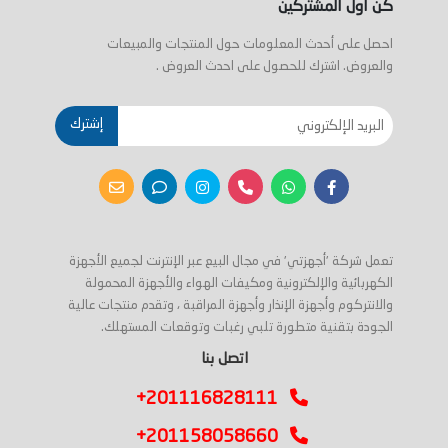
كن اول المشتركين
احصل على أحدث المعلومات حول المنتجات والمبيعات
والعروض. اشترك للحصول على احدث العروض .
إشترك
تعمل شركة 'أجهزتي' في مجال البيع عبر الإنترنت لجميع الأجهزة
الكهربائية والإلكترونية ومكيفات الهواء والأجهزة المحمولة
والانتركوم وأجهزة الإنذار وأجهزة المراقبة ، وتقدم منتجات عالية
الجودة بتقنية متطورة تلبي رغبات وتوقعات المستهلك.
اتصل بنا
+201116828111
+201158058660