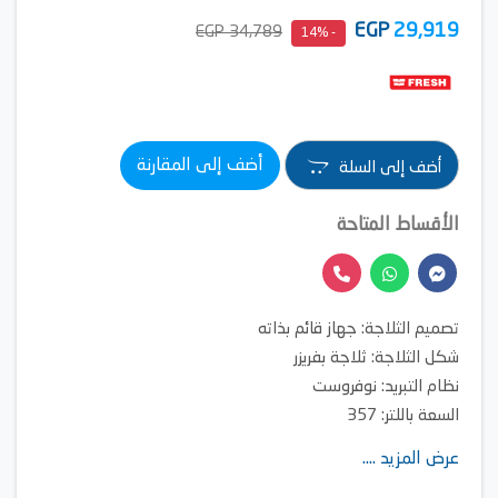
EGP
29,919
34,789 EGP
- 14%
أضف إلى المقارنة
أضف إلى السلة
الأقساط المتاحة
تصميم الثلاجة: جهاز قائم بذاته
شكل الثلاجة: ثلاجة بفريزر
نظام التبريد: نوفروست
السعة باللتر: 357
عرض المزيد ....