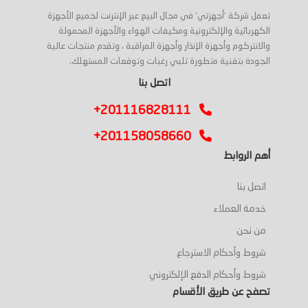
تعمل شركة 'أجهزتي' في مجال البيع عبر الإنترنت لجميع الأجهزة
الكهربائية والإلكترونية ومكيفات الهواء والأجهزة المحمولة
والانتركوم وأجهزة الإنذار وأجهزة المراقبة ، وتقدم منتجات عالية
الجودة بتقنية متطورة تلبي رغبات وتوقعات المستهلك.
اتصل بنا
+201116828111
+201158058660
أهم الروابط
اتصل بنا
خدمة العملاء
من نحن
شروط وأحكام الاسترجاع
شروط وأحكام الدفع الإلكتروني
تصفح عن طريق الأقسام