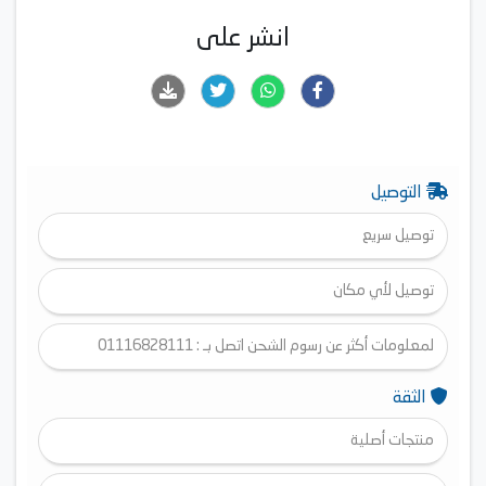
انشر على
التوصيل
توصيل سريع
توصيل لأي مكان
لمعلومات أكثر عن رسوم الشحن اتصل بـ : 01116828111
الثقة
منتجات أصلية