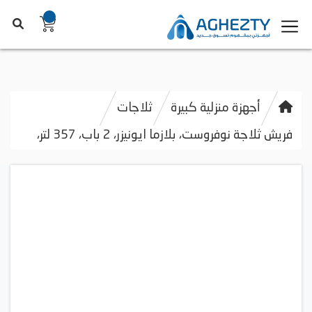
أجهزة منزلية كبيرة
ثلاجات
فريش ثلاجة نوفروست، بلازما ايونيزر، 2 باب، 357 لتر،