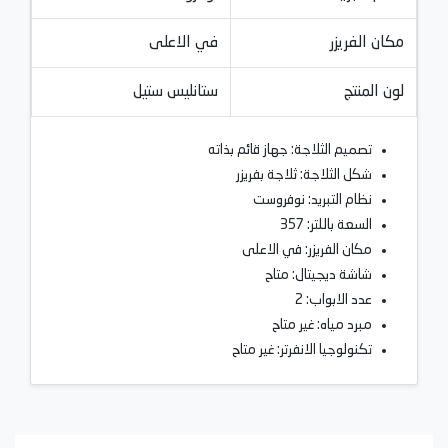
مكان الفريزر
في الاعلى
لون المنتج
ستانليس ستيل
تصميم الثلاجة: جهاز قائم بذاته
شكل الثلاجة: ثلاجة بفريزر
نظام التبريد: نوفروست
السعة باللتر: 357
مكان الفريزر: في الاعلى
شاشة ديجيتال: متاح
عدد الابواب: 2
مبرد مياه: غير متاح
تكنولوجيا الانفرتر: غير متاح