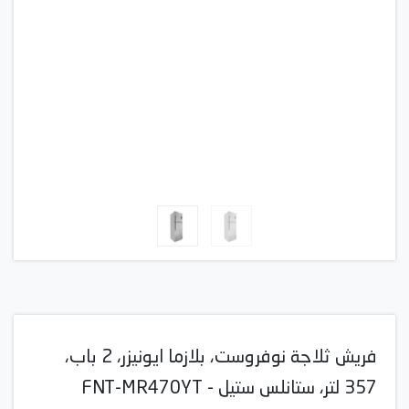
فريش ثلاجة نوفروست، بلازما ايونيزر، 2 باب،
357 لتر، ستانلس ستيل - FNT-MR470YT