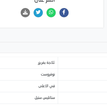
انشر على
ثلاجة بفريزر
نوفروست
في الاعلى
ستانليس ستيل