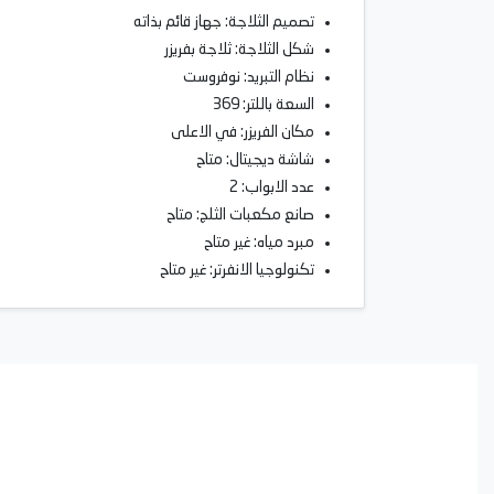
تصميم الثلاجة: جهاز قائم بذاته
شكل الثلاجة: ثلاجة بفريزر
نظام التبريد: نوفروست
السعة باللتر: 369
مكان الفريزر: في الاعلى
شاشة ديجيتال: متاح
عدد الابواب: 2
صانع مكعبات الثلج: متاح
مبرد مياه: غير متاح
تكنولوجيا الانفرتر: غير متاح