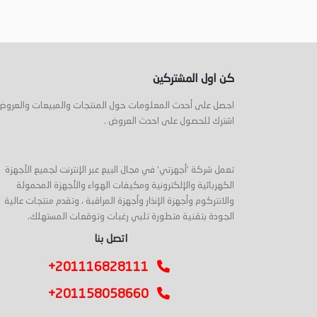
كن اول المشتركين
احصل على أحدث المعلومات حول المنتجات والمبيعات والعروض
اشترك للحصول على احدث العروض .
تعمل شركة 'أجهزتي' في مجال البيع عبر الإنترنت لجميع الأجهزة
الكهربائية والإلكترونية ومكيفات الهواء والأجهزة المحمولة
والانتركوم وأجهزة الإنذار وأجهزة المراقبة ، وتقدم منتجات عالية
الجودة بتقنية متطورة تلبي رغبات وتوقعات المستهلك.
اتصل بنا
+201116828111
+201158058660