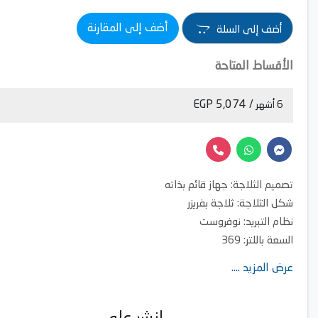
أضف إلى المقارنة
أضف إلى السلة
الأقساط المتاحة
/ 5,074 EGP
6 أشهر
تصميم الثلاجة: جهاز قائم بذاته
شكل الثلاجة: ثلاجة بفريزر
نظام التبريد: نوفروست
السعة باللتر: 369
عرض المزيد ....