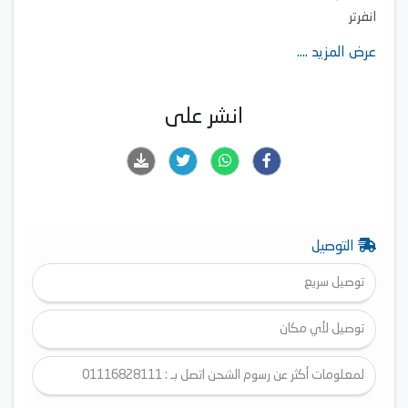
انفرتر
اللون: اسود
عرض المزيد ....
انشر على
التوصيل
توصيل سريع
توصيل لأي مكان
لمعلومات أكثر عن رسوم الشحن اتصل بـ : 01116828111