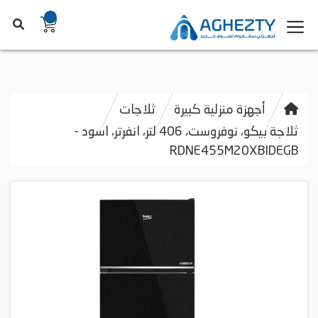
أجهزة منزلية كبيرة
ثلاجات
ثلاجة بيكو، نوفروست، 406 لتر، انفرتر، اسود -
RDNE455M20XBIDEGB