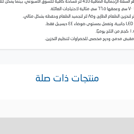
ية، مقبض مدمج، ودرج مخصص للخضراوات لتنظيم التخزين.
منتجات ذات صلة