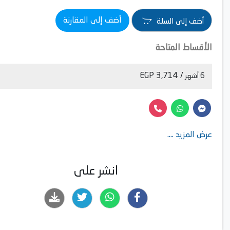
أضف إلى المقارنة
أضف إلى السلة
الأقساط المتاحة
/ 3,714 EGP
6 أشهر
عرض المزيد ....
انشر على