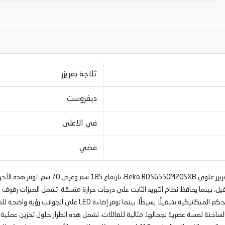
ثلاجة بفريزر
ديفروست
في الاعلى
فضي
يضمن تصنيف الطاقة A+ كفاءة التشغيل، بينما يحافظ نظام التبريد الثابت على درجات حرارة متسقة. تشمل