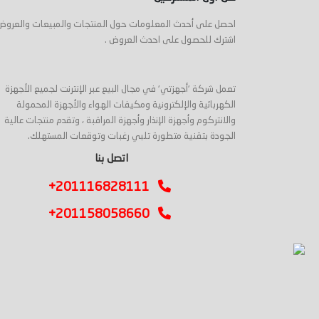
احصل على أحدث المعلومات حول المنتجات والمبيعات والعروض
اشترك للحصول على احدث العروض .
تعمل شركة 'أجهزتي' في مجال البيع عبر الإنترنت لجميع الأجهزة
الكهربائية والإلكترونية ومكيفات الهواء والأجهزة المحمولة
والانتركوم وأجهزة الإنذار وأجهزة المراقبة ، وتقدم منتجات عالية
الجودة بتقنية متطورة تلبي رغبات وتوقعات المستهلك.
اتصل بنا
+201116828111
+201158058660