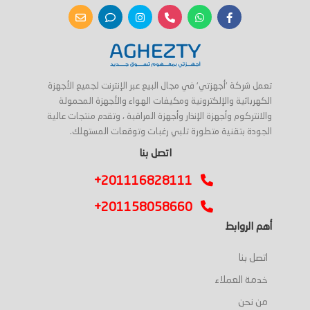
تعمل شركة 'أجهزتي' في مجال البيع عبر الإنترنت لجميع الأجهزة
الكهربائية والإلكترونية ومكيفات الهواء والأجهزة المحمولة
والانتركوم وأجهزة الإنذار وأجهزة المراقبة ، وتقدم منتجات عالية
الجودة بتقنية متطورة تلبي رغبات وتوقعات المستهلك.
اتصل بنا
+201116828111
+201158058660
أهم الروابط
اتصل بنا
خدمة العملاء
من نحن