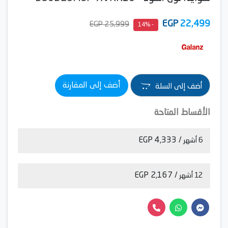
EGP
22,499
25,999 EGP
- 14%
أضف إلى المقارنة
أضف إلى السلة
الأقساط المتاحة
/ 4,333 EGP
6 أشهر
/ 2,167 EGP
12 أشهر