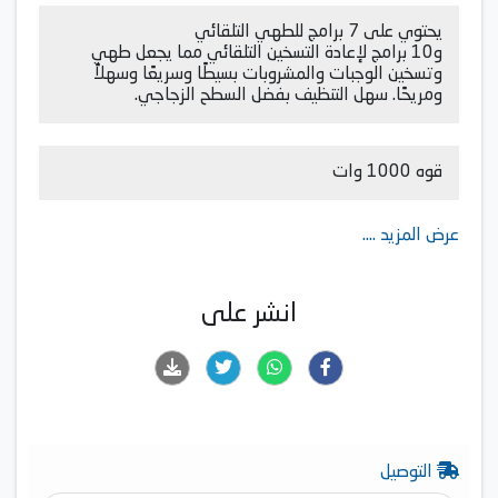
يحتوي على 7 برامج للطهي التلقائي
و10 برامج لإعادة التسخين التلقائي مما يجعل طهي
وتسخين الوجبات والمشروبات بسيطًا وسريعًا وسهلاً
ومريحًا. سهل التنظيف بفضل السطح الزجاجي.
قوه 1000 وات
عرض المزيد ....
انشر على
التوصيل