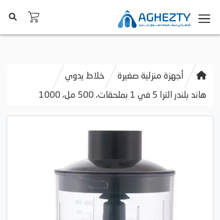
أجهزة منزلية صغيرة
خلاط يدوي
هاند بلندر الترا 5 في 1 بملحقات، 500 مل، 1000