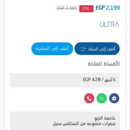
EGP
2,199
2,565 EGP
- 15%
أضف إلى المقارنة
أضف إلى السلة
الأقساط المتاحة
/ 428 EGP
6 أشهر
خاصية التربو
شفرات مصنوعة من الستانلس ستيل