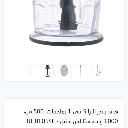
هاند بلندر الترا 5 في 1 بملحقات، 500 مل،
1000 وات، ستانلس ستيل - UHB105SE