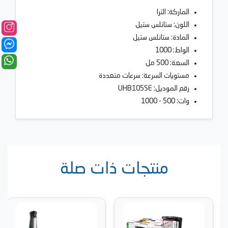
الماركة: الترا
اللون: ستانلس ستيل
المادة: ستانلس ستيل
الواط: 1000
السعة: 500 مل
مستويات السرعة: سرعات متعددة
رقم الموديل: UHB105SE
وات: 500 - 1000
منتجات ذات صلة