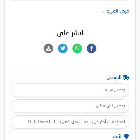
عرض المزيد ....
انشر على
التوصيل
توصيل سريع
توصيل لأي مكان
لمعلومات أكثر عن رسوم الشحن اتصل بـ : 01116828111
الثقة