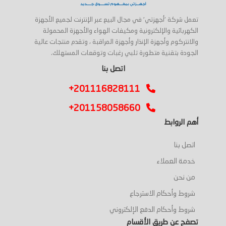
تعمل شركة 'أجهزتي' في مجال البيع عبر الإنترنت لجميع الأجهزة
الكهربائية والإلكترونية ومكيفات الهواء والأجهزة المحمولة
والانتركوم وأجهزة الإنذار وأجهزة المراقبة ، وتقدم منتجات عالية
الجودة بتقنية متطورة تلبي رغبات وتوقعات المستهلك.
اتصل بنا
+201116828111
+201158058660
أهم الروابط
اتصل بنا
خدمة العملاء
من نحن
شروط وأحكام الاسترجاع
شروط وأحكام الدفع الإلكتروني
تصفح عن طريق الأقسام