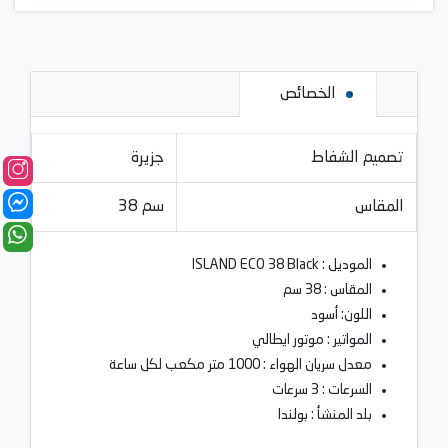
الخصائص
تصميم الشفاط
جزيرة
المقاس
38 سم
الموديل : ISLAND ECO 38 Black
المقاس : 38 سم
اللون: أسود
المواتير : موتور ايطالي
معدل سريان الهواء : 1000 متر مكعب لكل ساعة
السرعات : 3 سرعات
بلد المنشأ : بولندا