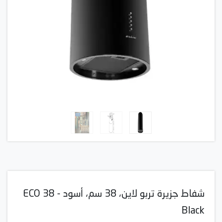
شفاط جزيرة تربو لاين، 38 سم، أسود - ECO 38
Black