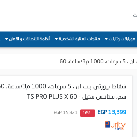
موبايلات وتابلت
منتجات العناية الشخصية
أنظمة الاتصالات و الامان
إ
3/ساعة، 60
شفاط بيورتى بلت ان ، 5 سرعات،
سم، ستانلس ستيل - TS PRO PLUS X 60
EGP
13,399
15,921 EGP
- 16%