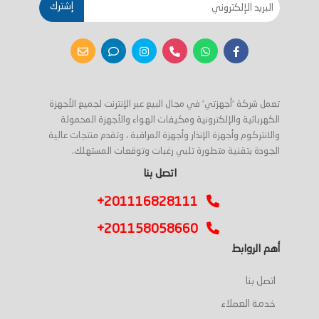
إشترك
تعمل شركة 'أجهزتي' في مجال البيع عبر الإنترنت لجميع الأجهزة
الكهربائية والإلكترونية ومكيفات الهواء والأجهزة المحمولة
والانتركوم وأجهزة الإنذار وأجهزة المراقبة ، وتقدم منتجات عالية
الجودة بتقنية متطورة تلبي رغبات وتوقعات المستهلك.
اتصل بنا
+201116828111
+201158058660
أهم الروابط
اتصل بنا
خدمة العملاء