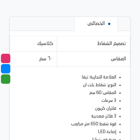
الخصائص
تصميم الشفاط
كلاسيك
المقاس
٦٠ سم
العلامة التجارية: تيفا
النوع: شفاط بلت ان
المقاس: 60 سم
3 سرعات
فلتران كربون
3 فلاتر معدنية
قوة شفط 650 متر مكعب
إضاءة LED
صنع في تركيا