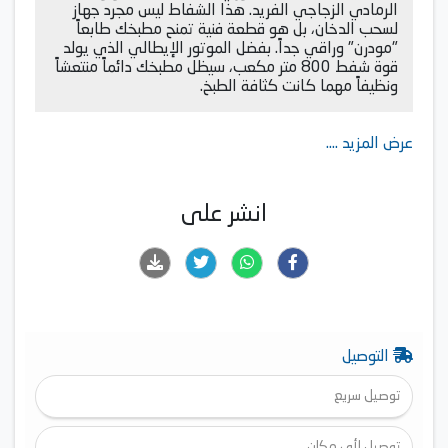
الرمادي الزجاجي الفريد. هذا الشفاط ليس مجرد جهاز
لسحب الدخان، بل هو قطعة فنية تمنح مطبخك طابعاً
"مودرن" وراقي جداً. بفضل الموتور الإيطالي الذي يولد
قوة شفط 800 متر مكعب، سيظل مطبخك دائماً منتعشاً
ونظيفاً مهما كانت كثافة الطبخ.
عرض المزيد ....
انشر على
التوصيل
توصيل سريع
توصيل لأي مكان