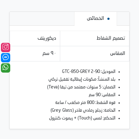
الخصائص
تصميم الشفاط
ديكوريتف
المقاس
٩٠ سم
الموديل: 90-2 GTC-850-GREY
بلد المنشأ: مكونات إيطالية تقفيل تركي
الضمان: 5 سنوات معتمد من تيفا (Teva)
المقاس: 90 سم
قوة الشفط: 800 متر مكعب / ساعة
الخامة: زجاج رمادي فاخر (Grey Glass)
التحكم: لمس (Touch) + ريموت كنترول