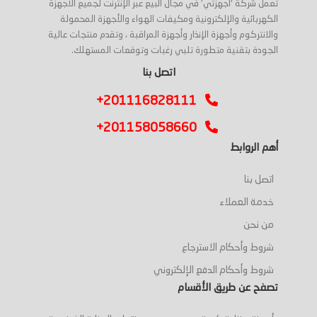
تعمل شركة 'أجهزتي' في مجال البيع عبر الإنترنت لجميع الأجهزة
الكهربائية والإلكترونية ومكيفات الهواء والأجهزة المحمولة
والانتركوم وأجهزة الإنذار وأجهزة المراقبة ، وتقدم منتجات عالية
الجودة بتقنية متطورة تلبي رغبات وتوقعات المستهلك.
اتصل بنا
+201116828111
+201158058660
أهم الروابط
اتصل بنا
خدمة العملاء
من نحن
شروط وأحكام الاسترجاع
شروط وأحكام الدفع الإلكتروني
تصفح عن طريق الأقسام