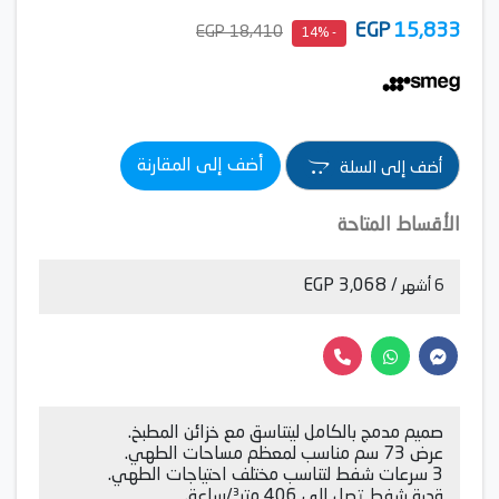
EGP
15,833
18,410 EGP
- 14%
أضف إلى المقارنة
أضف إلى السلة
الأقساط المتاحة
/ 3,068 EGP
6 أشهر
صميم مدمج بالكامل ليتناسق مع خزائن المطبخ.
عرض 73 سم مناسب لمعظم مساحات الطهي.
3 سرعات شفط لتناسب مختلف احتياجات الطهي.
قدرة شفط تصل إلى 406 متر³/ساعة.