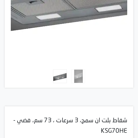
شفاط بلت ان سمج، 3 سرعات ، 73 سم، فضي -
KSG70HE