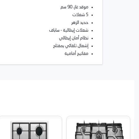
موقد غاز، 90 سم
5 شعلات
حديد الزهر
شعلات إيطالية - ساباف
نظام أمان إيطالي
إشعال تلقائي بمفتاح
مفاتيح أمامية