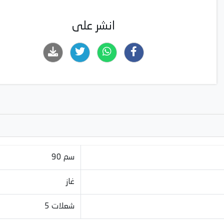
انشر على
90 سم
غاز
5 شعلات