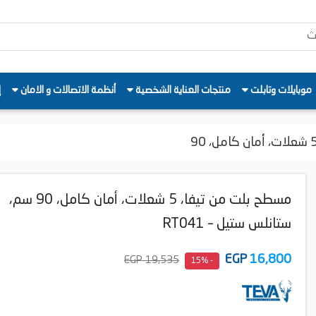
موبايلات وتابلت
منتجات العناية الشخصية
أنظمة الاتصالات و الامان
إ
مسطح بلت من تيفا، 5 شعلات، أمان كامل، 90 سم،
ستانلس ستيل – RT041
EGP
16,800
19,535 EGP
- 15%