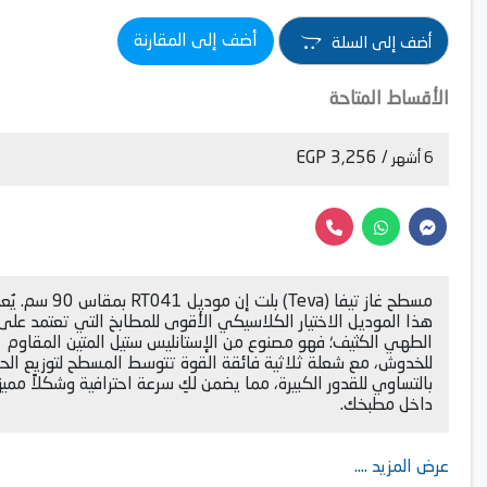
أضف إلى المقارنة
أضف إلى السلة
الأقساط المتاحة
/ 3,256 EGP
6 أشهر
مسطح غاز تيفا (Teva) بلت إن موديل RT041 بمقاس 90 س
هذا الموديل الاختيار الكلاسيكي الأقوى للمطابخ التي تعتمد على
الطهي الكثيف؛ فهو مصنوع من الإستانليس ستيل المتين المقاوم
للخدوش، مع شعلة ثلاثية فائقة القوة تتوسط المسطح لتوزيع الحر
بالتساوي للقدور الكبيرة، مما يضمن لكِ سرعة احترافية وشكلاً مميزا
داخل مطبخك.
عرض المزيد ....