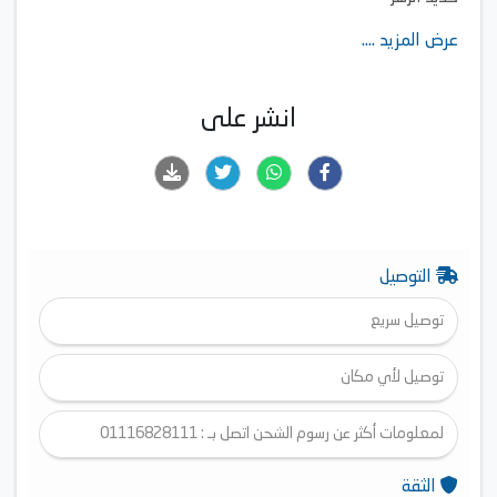
عرض المزيد ....
انشر على
التوصيل
توصيل سريع
توصيل لأي مكان
لمعلومات أكثر عن رسوم الشحن اتصل بـ : 01116828111
الثقة