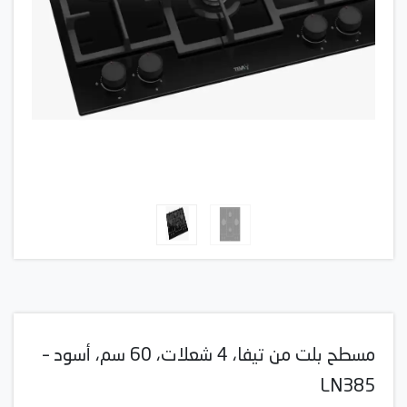
مسطح بلت من تيفا، 4 شعلات، 60 سم، أسود –
LN385