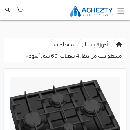
أجهزة بلت ان
مسطحات
مسطح بلت من تيفا، 4 شعلات، 60 سم، أسود –