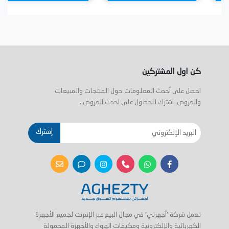
كن اول المشتركين
احصل على أحدث المعلومات حول المنتجات والمبيعات
والعروض. اشترك للحصول على احدث العروض .
إشترك
تعمل شركة 'أجهزتي' في مجال البيع عبر الإنترنت لجميع الأجهزة
الكهربائية والإلكترونية ومكيفات الهواء والأجهزة المحمولة