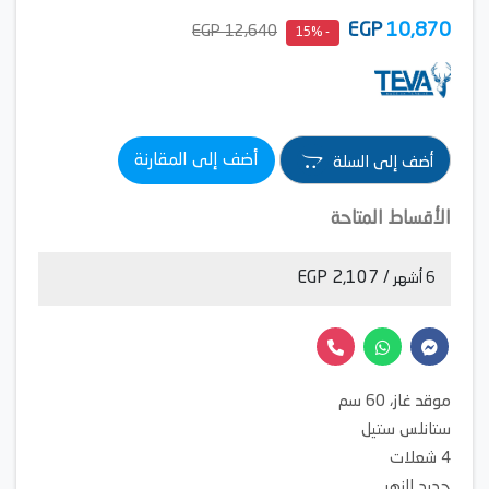
EGP
10,870
12,640 EGP
- 15%
أضف إلى المقارنة
أضف إلى السلة
الأقساط المتاحة
/ 2,107 EGP
6 أشهر
موقد غاز، 60 سم
ستانلس ستيل
4 شعلات
حديد الزهر