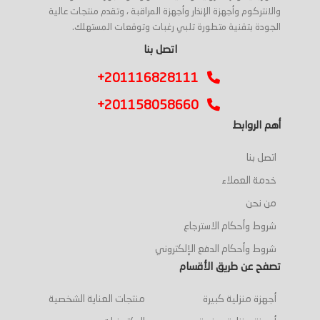
والانتركوم وأجهزة الإنذار وأجهزة المراقبة ، وتقدم منتجات عالية
الجودة بتقنية متطورة تلبي رغبات وتوقعات المستهلك.
اتصل بنا
+201116828111
+201158058660
أهم الروابط
اتصل بنا
خدمة العملاء
من نحن
شروط وأحكام الاسترجاع
شروط وأحكام الدفع الإلكتروني
تصفح عن طريق الأقسام
أجهزة منزلية كبيرة
منتجات العناية الشخصية