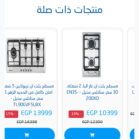
منتجات ذات صلة
مسطح بلت ان غاز البا، 2 شعلة،
مسطح بلت ان تربولاين 5 شعلة،
30 سم، ستانلس ستيل - EN35-
امان كامل من الحديد الزهر، 90
200XD
سم، ستانلس ستيل -
TL90GVF5LBX
EGP 13999
EGP 10399
- 15%
- 16%
EGP 16398
EGP 12300