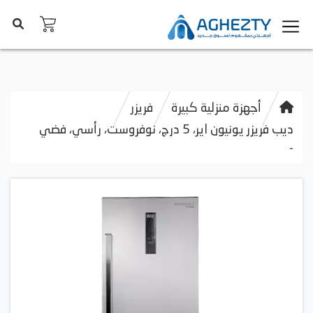
أجهزة منزلية كبيرة
فريزر
ديب فريزر يونيون اير، 5 درج، نوفروست، رأسي، فضي
-