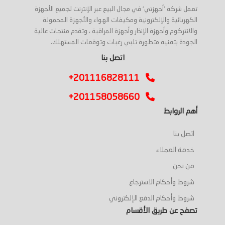
تعمل شركة 'أجهزتي' في مجال البيع عبر الإنترنت لجميع الأجهزة
الكهربائية والإلكترونية ومكيفات الهواء والأجهزة المحمولة
والانتركوم وأجهزة الإنذار وأجهزة المراقبة ، وتقدم منتجات عالية
الجودة بتقنية متطورة تلبي رغبات وتوقعات المستهلك.
اتصل بنا
+201116828111
+201158058660
أهم الروابط
اتصل بنا
خدمة العملاء
من نحن
شروط وأحكام الاسترجاع
شروط وأحكام الدفع الإلكتروني
تصفح عن طريق الأقسام