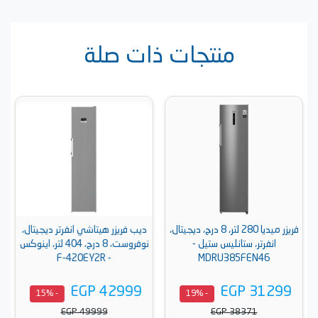
منتجات ذات صلة
فريزر ميديا 280 لتر، 8 درج، ديجيتال،
ديب فريزر هيتاشي انفرتر ديجيتال،
انفرتر، ستانليس ستيل -
نوفروست، 8 درج، 404 لتر، اينوكس
- F-420EY2R
MDRU385FEN46
EGP 42999
EGP 31299
- 15%
- 19%
EGP 49999
EGP 38371