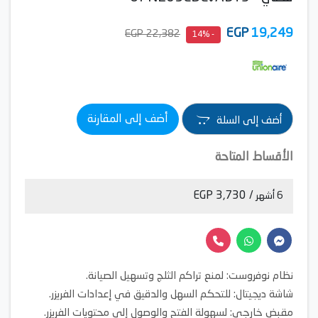
EGP
19,249
22,382 EGP
- 14%
أضف إلى المقارنة
أضف إلى السلة
الأقساط المتاحة
/ 3,730 EGP
6 أشهر
نظام نوفروست: لمنع تراكم الثلج وتسهيل الصيانة.
شاشة ديجيتال: للتحكم السهل والدقيق في إعدادات الفريزر.
مقبض خارجي: لسهولة الفتح والوصول إلى محتويات الفريزر.