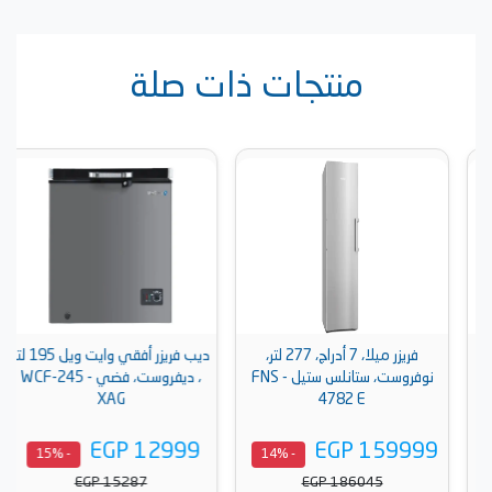
منتجات ذات صلة
فريزر ميلا، 7 أدراج، 277 لتر،
ديب فريزر أفقي وايت ويل 195 لتر
نوفروست، ستانلس ستيل - FNS
، ديفروست، فضي - WCF-245
XAG
4782 E
EGP 12999
EGP 159999
- 15%
- 14%
EGP 15287
EGP 186045