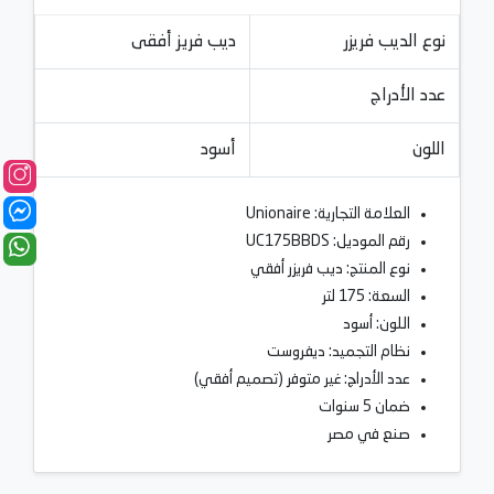
نوع الديب فريزر
ديب فريز أفقى
عدد الأدراج
اللون
أسود
العلامة التجارية: Unionaire
رقم الموديل: UC175BBDS
نوع المنتج: ديب فريزر أفقي
السعة: 175 لتر
اللون: أسود
نظام التجميد: ديفروست
عدد الأدراج: غير متوفر (تصميم أفقي)
ضمان 5 سنوات
صنع في مصر