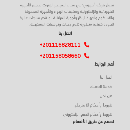
تعمل شركة 'أجهزتي' في مجال البيع عبر الإنترنت لجميع الأجهزة
الكهربائية والإلكترونية ومكيفات الهواء والأجهزة المحمولة
والانتركوم وأجهزة الإنذار وأجهزة المراقبة ، وتقدم منتجات عالية
الجودة بتقنية متطورة تلبي رغبات وتوقعات المستهلك.
اتصل بنا
+201116828111
+201158058660
أهم الروابط
اتصل بنا
خدمة العملاء
من نحن
شروط وأحكام الاسترجاع
شروط وأحكام الدفع الإلكتروني
تصفح عن طريق الأقسام