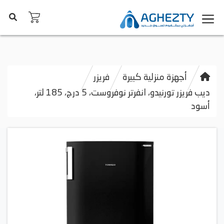
أجهزة منزلية كبيرة
فريزر
ديب فريزر تورنيدو، انفرتر نوفروست، 5 درج، 185 لتر،
أسود