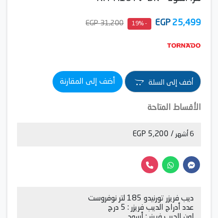
EGP
25,499
31,200 EGP
- 19%
أضف إلى المقارنة
أضف إلى السلة
الأقساط المتاحة
/ 5,200 EGP
6 أشهر
ديب فريزر تورنيدو 185 لتر نوفروست
عدد أدراج الديب فريزر : 5 درج
لون الديب فريزر : أسود