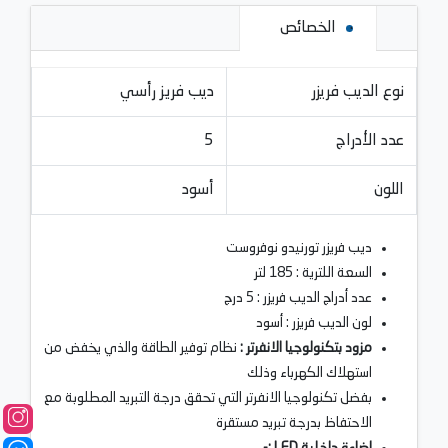
الخصائص
نوع الديب فريزر
ديب فريز رأسي
عدد الأدراج
5
اللون
أسود
ديب فريزر تورنيدو نوفروست
السعة اللترية : 185 لتر
عدد أدراج الديب فريزر : 5 درج
لون الديب فريزر : أسود
مزود بتكنولوجيا الانفرتر :
نظام توفير الطاقة والذي يخفض من
استهلاك الكهرباء وذلك
بفضل تكنولوجيا الانفرتر التي تحقق درجة التبريد المطلوبة مع
الاحتفاظ بدرجة تبريد مستقرة
إضاءة داخلية LED :-