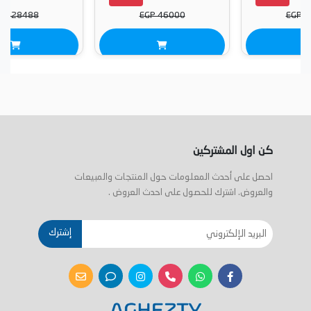
EGP 28488
EGP 46000
كن اول المشتركين
احصل على أحدث المعلومات حول المنتجات والمبيعات
والعروض. اشترك للحصول على احدث العروض .
إشترك