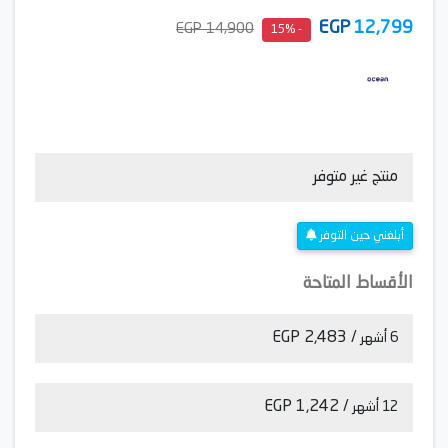
EGP
12,799
14,900 EGP
- 15%
منتج غير متوفر
أبلغني حين التوفر
الأقساط المتاحة
/ 2,483 EGP
6 أشهر
/ 1,242 EGP
12 أشهر