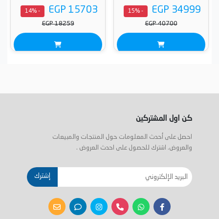
EGP 15703
EGP 34999
- 14%
- 15%
EGP 18259
EGP 40700
كن اول المشتركين
احصل على أحدث المعلومات حول المنتجات والمبيعات
والعروض. اشترك للحصول على احدث العروض .
إشترك