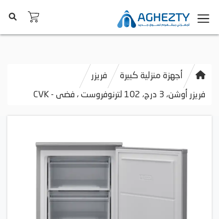
أجهزة منزلية كبيرة
فريزر
فريزر أوشن، 3 درج، 102 لترنوفروست ، فضى - CVK