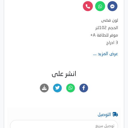
لون فضى
الحجم 102لتر
موفر للطاقة A+
3 ادراج
صنع في تركيا
عرض المزيد ....
انشر على
التوصيل
توصيل سريع