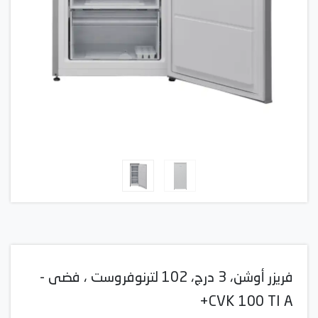
فريزر أوشن، 3 درج، 102 لترنوفروست ، فضى -
CVK 100 TI A+