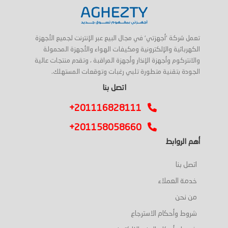
تعمل شركة 'أجهزتي' في مجال البيع عبر الإنترنت لجميع الأجهزة
الكهربائية والإلكترونية ومكيفات الهواء والأجهزة المحمولة
والانتركوم وأجهزة الإنذار وأجهزة المراقبة ، وتقدم منتجات عالية
الجودة بتقنية متطورة تلبي رغبات وتوقعات المستهلك.
اتصل بنا
+201116828111
+201158058660
أهم الروابط
اتصل بنا
خدمة العملاء
من نحن
شروط وأحكام الاسترجاع