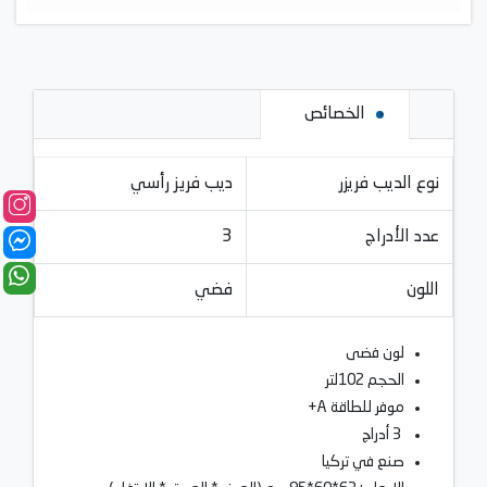
الخصائص
نوع الديب فريزر
ديب فريز رأسي
عدد الأدراج
3
اللون
فضي
لون فضى
الحجم 102لتر
موفر للطاقة A+
3 أدراج
صنع في تركيا