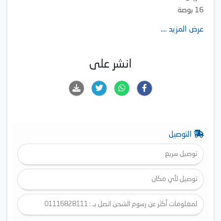
16 بوصة
شاشىة عرض
عرض المزيد ....
جهاز تحكم عن بُعد
انشر على
التوصيل
توصيل سريع
توصيل لأي مكان
لمعلومات أكثر عن رسوم الشحن اتصل بـ : 01116828111