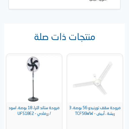
منتجات ذات صلة
مروحة سقف تورنيدو 56 بوصة، 3
مروحة ستاند الترا، 18 بوصة، اسود
ريشة ، أبيض - TCF56WW
/ ررمادي - UFS18E2