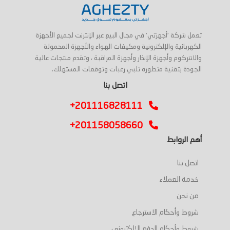
تعمل شركة 'أجهزتي' في مجال البيع عبر الإنترنت لجميع الأجهزة
الكهربائية والإلكترونية ومكيفات الهواء والأجهزة المحمولة
والانتركوم وأجهزة الإنذار وأجهزة المراقبة ، وتقدم منتجات عالية
الجودة بتقنية متطورة تلبي رغبات وتوقعات المستهلك.
اتصل بنا
+201116828111
+201158058660
أهم الروابط
اتصل بنا
خدمة العملاء
من نحن
شروط وأحكام الاسترجاع
شروط وأحكام الدفع الإلكتروني