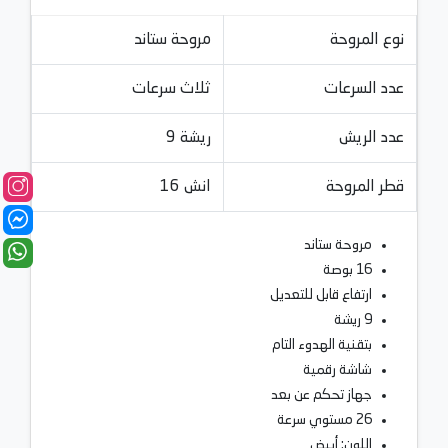
نوع المروحة
مروحة ستاند
عدد السرعات
ثلاث سرعات
عدد الريش
9 ريشة
قطر المروحة
16 انش
مروحة ستاند
16 بوصة
ارتفاع قابل للتعديل
9 ريشة
بتقنية الهدوء التام
شاشة رقمية
جهاز تحكم عن بعد
26 مستوي سرعة
اللون: أبيض