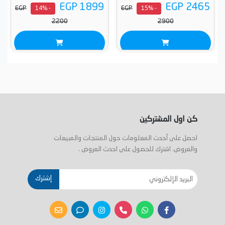
EGP 1899
EGP 2465
EGP
EGP
- 14%
- 15%
2200
2900
كن اول المشتركين
احصل على أحدث المعلومات حول المنتجات والمبيعات
والعروض. اشترك للحصول على احدث العروض .
إشترك