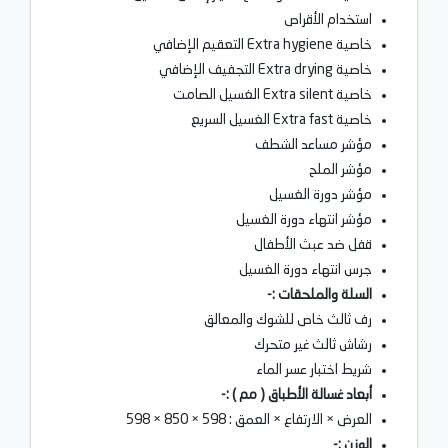
استخدام الأقراص
خاصية Extra hygiene التعقيم الإضافي
خاصية Extra drying التجفيف الإضافي
خاصية Extra silent الغسيل الصامت
خاصية Extra fast الغسيل السريع
مؤشر مساعد الشطف
مؤشر الملح
مؤشر دورة الغسيل
مؤشر انتهاء دورة الغسيل
قفل ضد عبث الأطفال
جرس انتهاء دورة الغسيل
السلة والملحقات :-
رف ثالث خاص للشوك والمعالق
رشاش ثالث غير متحرك
شريط اختبار عسر الماء
أبعاد غسالة الأطباق ( مم ) :-
العرض × الارتفاع × العمق : 598 × 850 × 598
الوزن :-