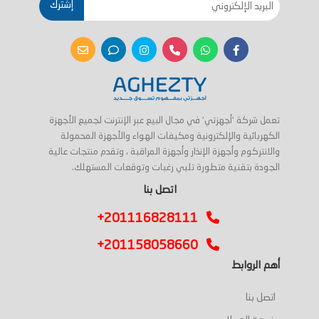
إشترك
تعمل شركة 'أجهزتي' في مجال البيع عبر الإنترنت لجميع الأجهزة
الكهربائية والإلكترونية ومكيفات الهواء والأجهزة المحمولة
والانتركوم وأجهزة الإنذار وأجهزة المراقبة ، وتقدم منتجات عالية
الجودة بتقنية متطورة تلبي رغبات وتوقعات المستهلك.
اتصل بنا
+201116828111
+201158058660
أهم الروابط
اتصل بنا