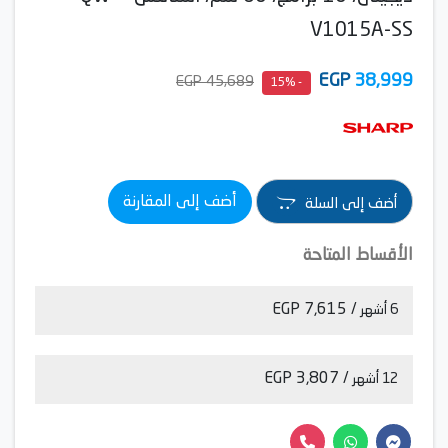
V1015A-SS
EGP
38,999
45,689 EGP
- 15%
أضف إلى المقارنة
أضف إلى السلة
الأقساط المتاحة
/ 7,615 EGP
6 أشهر
/ 3,807 EGP
12 أشهر