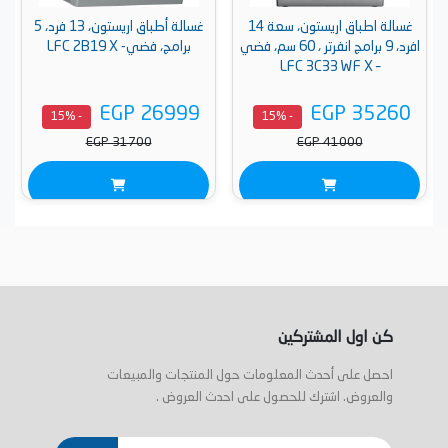
غسالة اطباق اريستون، سعة 14
غسالة أطباق اريستون، 13 فرد، 5
افرد، 9 برامج انفرتر ، 60 سم، فضي
برامج، فضي- LFC 2B19 X
– LFC 3C33 WF X
EGP 26999
EGP 35260
- 15%
- 15%
EGP 31700
EGP 41000
كن اول المشتركين
احصل على أحدث المعلومات حول المنتجات والمبيعات
والعروض. اشترك للحصول على احدث العروض .