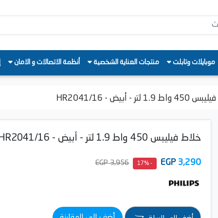
موبايلات وتابلت
منتجات العناية الشخصية
أنظمة الاتصالات و الامان
إ
 1.9 لتر - أبيض - HR2041/16
خلاط فيليبس 450 واط 1.9 لتر - أبيض - HR2041/16
EGP
3,290
3,956 EGP
- 17%
أضف إلى المقارنة