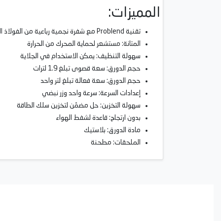
المميزات:
تقنية Problend مع شفرة نجمية رباعية من الفولاذ المقاوم للصدأ
المتانة: مستشعر لحماية المحرك من الحرارة
سهولة التنظيف: يمكن الاستخدام في الجلاية
حجم الدورق: سعة قصوى تبلغ 1.9 لترات
حجم الدورق: سعة فعالة تبلغ لتر واحد
إعدادات السرعة: سرعة واحد وزر نبضي
سهولة التخزين: حل مضمّن لتخزين سلك الطاقة
بدون ارتجاج: قاعدة لشفط الهواء
مادة الدورق: بلاستيك
الملحقات: مطحنة