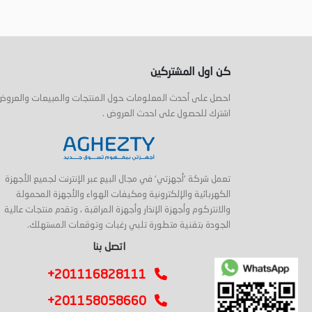
أضف إلى السلة
أضف إلى السلة
كن اول المشتركين
احصل على أحدث المعلومات حول المنتجات والمبيعات والعروض
اشترك للحصول على احدث العروض .
تعمل شركة 'أجهزتي' في مجال البيع عبر الإنترنت لجميع الأجهزة
الكهربائية والإلكترونية ومكيفات الهواء والأجهزة المحمولة
والانتركوم وأجهزة الإنذار وأجهزة المراقبة ، وتقدم منتجات عالية
الجودة بتقنية متطورة تلبي رغبات وتوقعات المستهلك.
اتصل بنا
+201116828111
+201158058660