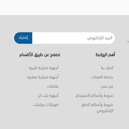
أضف إلى السلة
أضف إلى السلة
إشترك
.
أهم الروابط
تصفح عن طريق الأقسام
اتصل بنا
أجهزة منزلية كبيرة
خدمة العملاء
أجهزة منزلية صغيرة
من نحن
شاشات
شروط وأحكام الاسترجاع
أجهزة بلت ان
شروط وأحكام الدفع
موبايلات وتابلت
الإلكتروني