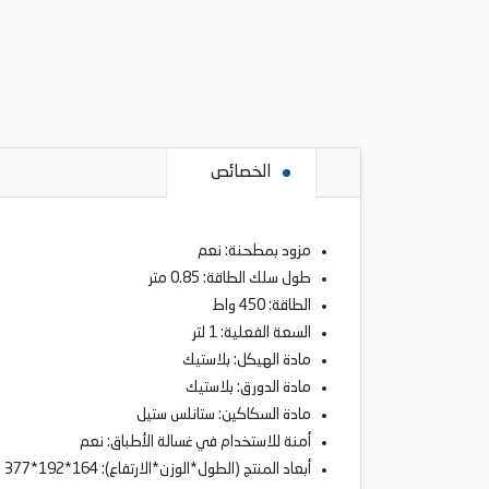
الخصائص
مزود بمطحنة: نعم
طول سلك الطاقة: 0.85 متر
الطاقة: 450 واط
السعة الفعلية: 1 لتر
مادة الهيكل: بلاستيك
مادة الدورق: بلاستيك
مادة السكاكين: ستانلس ستيل
أمنة للاستخدام في غسالة الأطباق: نعم
أبعاد المنتج (الطول*الوزن*الارتفاع): 164*192*377 مم