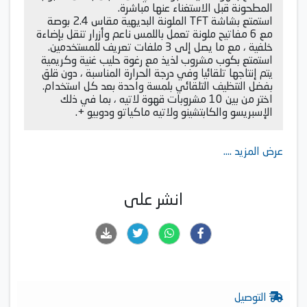
المطحونة قبل الاستغناء عنها مباشرة.
استمتع بشاشة TFT الملونة البديهية مقاس 2.4 بوصة
مع 6 مفاتيح ملونة تعمل باللمس ناعم وأزرار تنقل بإضاءة
خلفية ، مع ما يصل إلى 3 ملفات تعريف للمستخدمين.
استمتع بكوب مشروب لذيذ مع رغوة حليب غنية وكريمية
يتم إنتاجها تلقائيا وفي درجة الحرارة المناسبة ، دون قلق
بفضل التنظيف التلقائي بلمسة واحدة بعد كل استخدام.
اختر من بين 10 مشروبات قهوة لاتيه ، بما في ذلك
الإسبريسو والكابتشينو ولاتيه ماكياتو ودوبيو +.
عرض المزيد ....
انشر على
التوصيل