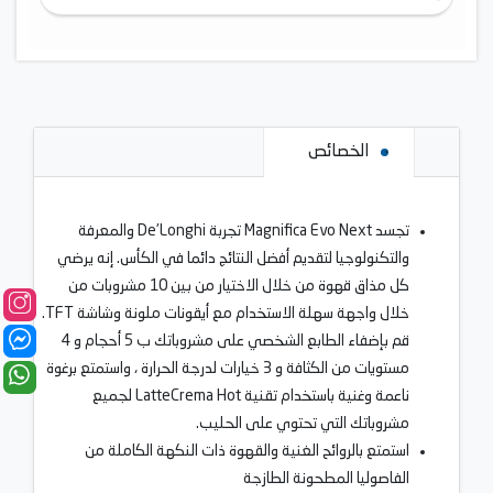
الخصائص
تجسد Magnifica Evo Next تجربة De'Longhi والمعرفة
والتكنولوجيا لتقديم أفضل النتائج دائما في الكأس. إنه يرضي
كل مذاق قهوة من خلال الاختيار من بين 10 مشروبات من
خلال واجهة سهلة الاستخدام مع أيقونات ملونة وشاشة TFT.
قم بإضفاء الطابع الشخصي على مشروباتك ب 5 أحجام و 4
مستويات من الكثافة و 3 خيارات لدرجة الحرارة ، واستمتع برغوة
ناعمة وغنية باستخدام تقنية LatteCrema Hot لجميع
مشروباتك التي تحتوي على الحليب.
استمتع بالروائح الغنية والقهوة ذات النكهة الكاملة من
الفاصوليا المطحونة الطازجة