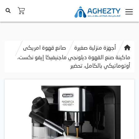
أجهزة منزلية صغيرة
صانع قهوة امريكى
ماكينة صنع القهوة ديلونجي ماجنيفيكا إيفو نكست،
أوتوماتيكي بالكامل، تحضير