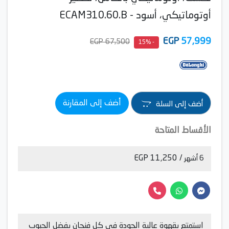
أوتوماتيكي، أسود - ECAM310.60.B
EGP
57,999
67,500 EGP
- 15%
أضف إلى المقارنة
أضف إلى السلة
الأقساط المتاحة
/ 11,250 EGP
6 أشهر
استمتع بقهوة عالية الجودة في كل فنجان بفضل الحبوب