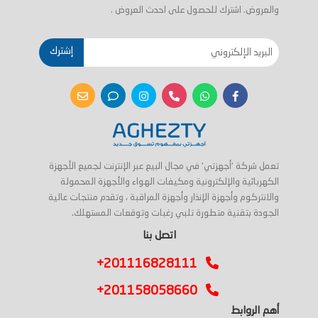
والعروض. اشترك للحصول على احدث العروض .
إشترك
تعمل شركة 'أجهزتي' في مجال البيع عبر الإنترنت لجميع الأجهزة
الكهربائية والإلكترونية ومكيفات الهواء والأجهزة المحمولة
والانتركوم وأجهزة الإنذار وأجهزة المراقبة ، وتقدم منتجات عالية
الجودة بتقنية متطورة تلبي رغبات وتوقعات المستهلك.
اتصل بنا
+201116828111
+201158058660
أهم الروابط