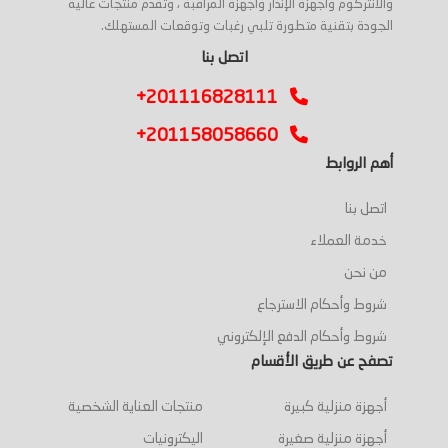
والانتركوم وأجهزة الإنذار وأجهزة المراقبة ، وتقدم منتجات عالية
الجودة بتقنية متطورة تلبي رغبات وتوقعات المستهلك.
اتصل بنا
+201116828111
+201158058660
أهم الروابط
اتصل بنا
خدمة العملاء
من نحن
شروط وأحكام الاسترجاع
شروط وأحكام الدفع الإلكتروني
تصفح عن طريق الأقسام
أجهزة منزلية كبيرة
منتجات العناية الشخصية
أجهزة منزلية صغيرة
اليكترونيات