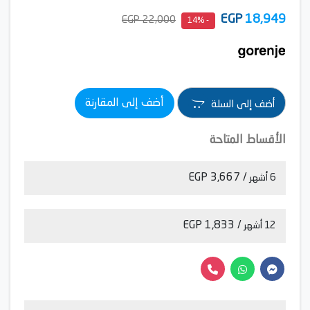
EGP
18,949
22,000 EGP
- 14%
أضف إلى المقارنة
أضف إلى السلة
الأقساط المتاحة
/ 3,667 EGP
6 أشهر
/ 1,833 EGP
12 أشهر