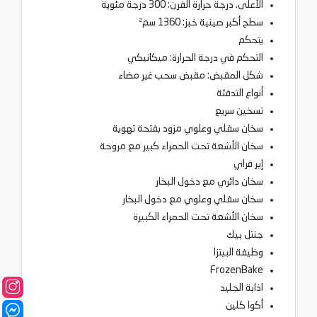
الأعلى. درجة حرارة الفرن: 300 درجة مئوية
سطح أكبر صينية خبز: 1360 سم²
يتحكم
التحكم في درجة الحرارة: ميكانيكي
شكل المقبض: مقبض سحب غير مضاء
أنواع التدفئة
تسخين سريع
سخان سفلي وعلوي مزود بفتحة تهوية
سخان الأشعة تحت الحمراء كبير مع مروحة
إير فراي
سخان دائري مع دخول البخار
سخان سفلي وعلوي مع دخول البخار
سخان الأشعة تحت الحمراء الكبيرة
جنتل بيك
وظيفة البيتزا
FrozenBake
اذابة الجليد
أكوا كلين