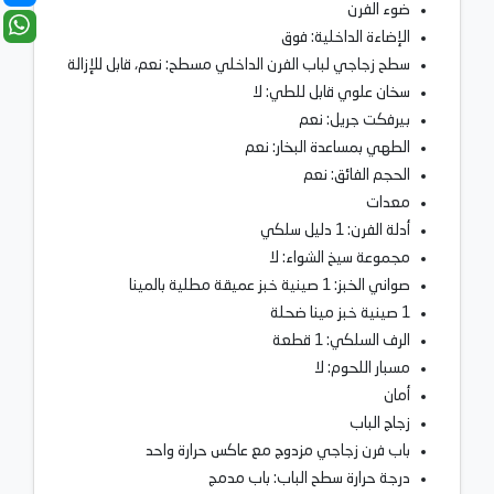
ضوء الفرن
الإضاءة الداخلية: فوق
سطح زجاجي لباب الفرن الداخلي مسطح: نعم، قابل للإزالة
سخان علوي قابل للطي: لا
بيرفكت جريل: نعم
الطهي بمساعدة البخار: نعم
الحجم الفائق: نعم
معدات
أدلة الفرن: 1 دليل سلكي
مجموعة سيخ الشواء: لا
صواني الخبز: 1 صينية خبز عميقة مطلية بالمينا
1 صينية خبز مينا ضحلة
الرف السلكي: 1 قطعة
مسبار اللحوم: لا
أمان
زجاج الباب
باب فرن زجاجي مزدوج مع عاكس حرارة واحد
درجة حرارة سطح الباب: باب مدمج