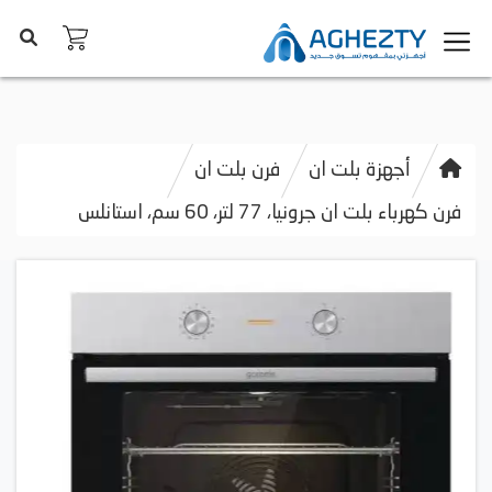
أجهزة بلت ان
فرن بلت ان
فرن كهرباء بلت ان جرونيا، 77 لتر، 60 سم، استانلس