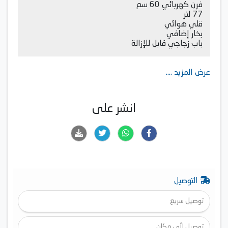
فرن كهربائي 60 سم
77 لتر
قلي هوائي
بخار إضافي
باب زجاجي قابل للإزالة
عرض المزيد ....
انشر على
التوصيل
توصيل سريع
توصيل لأي مكان