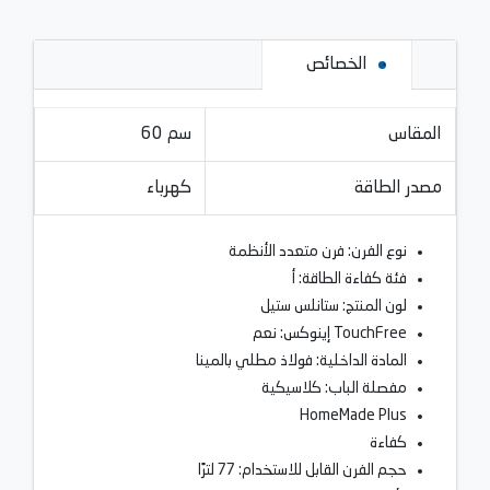
الخصائص
المقاس
60 سم
مصدر الطاقة
كهرباء
نوع الفرن: فرن متعدد الأنظمة
فئة كفاءة الطاقة: أ
لون المنتج: ستانلس ستيل
TouchFree إينوكس: نعم
المادة الداخلية: فولاذ مطلي بالمينا
مفصلة الباب: كلاسيكية
HomeMade Plus
كفاءة
حجم الفرن القابل للاستخدام: 77 لترًا