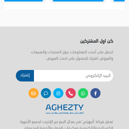
كن اول المشتركين
احصل على أحدث المعلومات حول المنتجات والمبيعات
والعروض. اشترك للحصول على احدث العروض .
إشترك
تعمل شركة 'أجهزتي' في مجال البيع عبر الإنترنت لجميع الأجهزة
الكهربائية والإلكترونية ومكيفات الهواء والأجهزة المحمولة