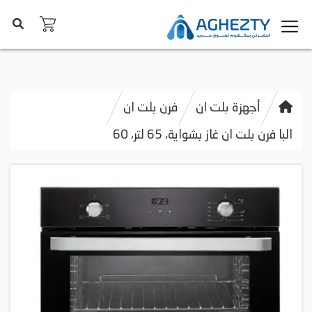
أجهزة بلت ان
فرن بلت ان
البا فرن بلت ان غاز بشواية، 65 لتر، 60