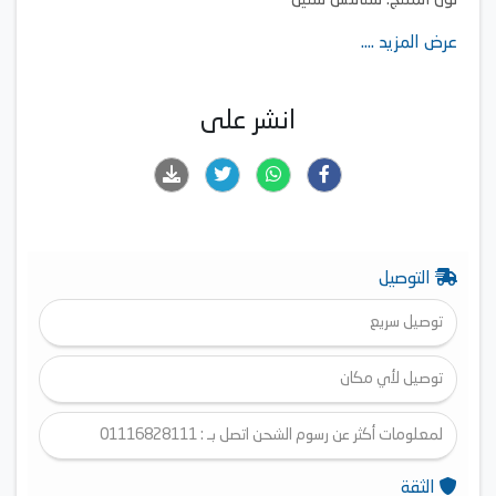
لون المنتج: ستانلس ستيل
عرض المزيد ....
انشر على
التوصيل
توصيل سريع
توصيل لأي مكان
لمعلومات أكثر عن رسوم الشحن اتصل بـ : 01116828111
الثقة