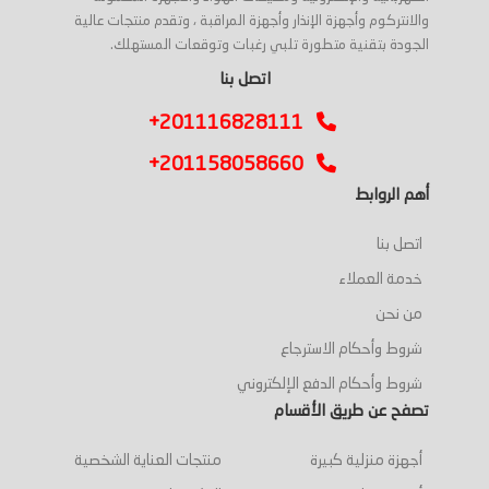
والانتركوم وأجهزة الإنذار وأجهزة المراقبة ، وتقدم منتجات عالية
الجودة بتقنية متطورة تلبي رغبات وتوقعات المستهلك.
اتصل بنا
+201116828111
+201158058660
أهم الروابط
اتصل بنا
خدمة العملاء
من نحن
شروط وأحكام الاسترجاع
شروط وأحكام الدفع الإلكتروني
تصفح عن طريق الأقسام
أجهزة منزلية كبيرة
منتجات العناية الشخصية