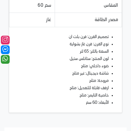
المقاس
60 سم
مصدر الطاقة
غاز
تصميم الفرن: فرن بلت ان
نوع الفرن: فرن غاز بشواية
السعة باللتر: 65 لتر
لون المنتج: ستانلس ستيل
ضوء داخلي: متاح
شاشة ديجيتال: غير متاح
مروحة: متاح
ارفف قابلة للتعديل: متاح
خاصية التايمر: متاح
الأبعاد: 60 سم