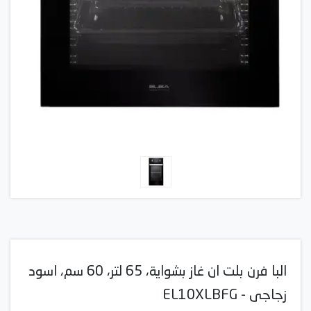
البا فرن بلت ان غاز بشواية، 65 لتر، 60 سم، اسود
زجاجى - EL10XLBFG