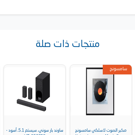
منتجات ذات صلة
سامسونج
مكبر الصوت لاسلكي سامسونج
ساوند بار سوني، سيستم 5.1، أسود -