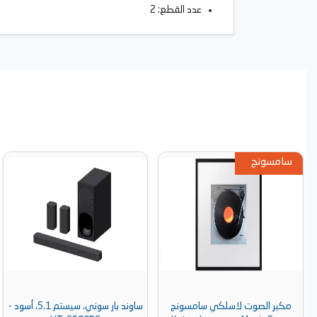
عدد القطع: 2
سامسونج
مكبر الصوت لاسلكي سامسونج
ساوند بار سوني، سيستم 5.1، أسود -