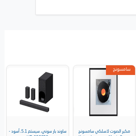
سامسونج
مكبر الصوت لاسلكي سامسونج
ساوند بار سوني، سيستم 5.1، أسود -