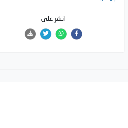
مزامنة صوت التلفاز
انشر على