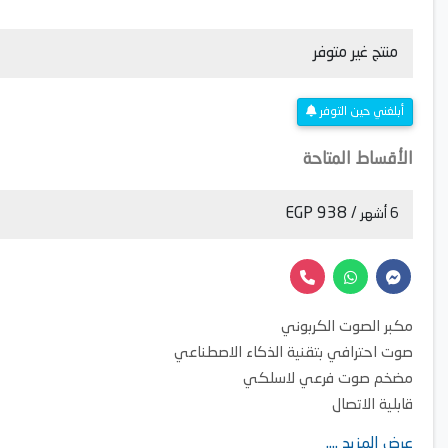
منتج غير متوفر
أبلغني حين التوفر
الأقساط المتاحة
/ 938 EGP
6 أشهر
مكبر الصوت الكربوني
صوت احترافي بتقنية الذكاء الاصطناعي
مضخم صوت فرعي لاسلكي
قابلية الاتصال
بث بالبلوتوث
عرض المزيد ....