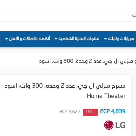
موبايلات وتابلت
منتجات العناية الشخصية
أنظمة الاتصالات و الامان
إ
ي ال جي، عدد 2 وحدة، 300 وات، اسود
Home Theater
EGP
4,839
5,627 EGP
- 15%