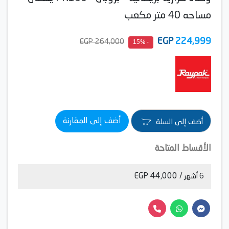
مساحه 40 متر مكعب
EGP
224,999
264,000 EGP
- 15%
أضف إلى المقارنة
أضف إلى السلة
الأقساط المتاحة
/ 44,000 EGP
6 أشهر