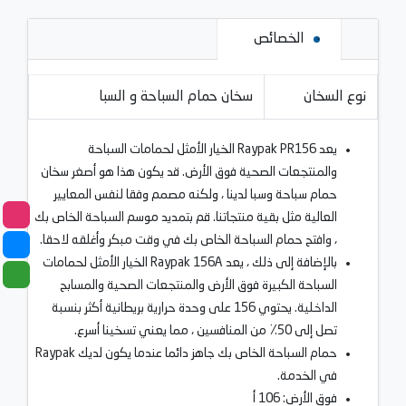
الخصائص
نوع السخان
سخان حمام السباحة و السبا
يعد Raypak PR156 الخيار الأمثل لحمامات السباحة
والمنتجعات الصحية فوق الأرض. قد يكون هذا هو أصغر سخان
حمام سباحة وسبا لدينا ، ولكنه مصمم وفقا لنفس المعايير
العالية مثل بقية منتجاتنا. قم بتمديد موسم السباحة الخاص بك
، وافتح حمام السباحة الخاص بك في وقت مبكر وأغلقه لاحقا.
بالإضافة إلى ذلك ، يعد Raypak 156A الخيار الأمثل لحمامات
السباحة الكبيرة فوق الأرض والمنتجعات الصحية والمسابح
الداخلية. يحتوي 156 على وحدة حرارية بريطانية أكثر بنسبة
تصل إلى 50٪ من المنافسين ، مما يعني تسخينا أسرع.
حمام السباحة الخاص بك جاهز دائما عندما يكون لديك Raypak
في الخدمة.
فوق الأرض: 106 أ