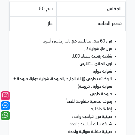
المقاس
60 سم
مصدر الطاقة
غاز
فرن 60 سم، ستانليس مع باب زجاجي أسود
فرن غاز، شواية غاز
شاشة رقمية بيضاء LED.
لون المنتج: ستانليس
شواية دوارة
4 وظائف طهي (إزالة الجليد بالمروحة، شواية دوارة، مروحة +
شواية دوارة ، مروحة)
مروحة طهي
رفوف نحاسية مقاومة للصدأ
إضاءة داخليه
صينية فرن قياسية واحدة
شبكة سلك أساسية واحدة
صينية مقلاة هوائية واحدة