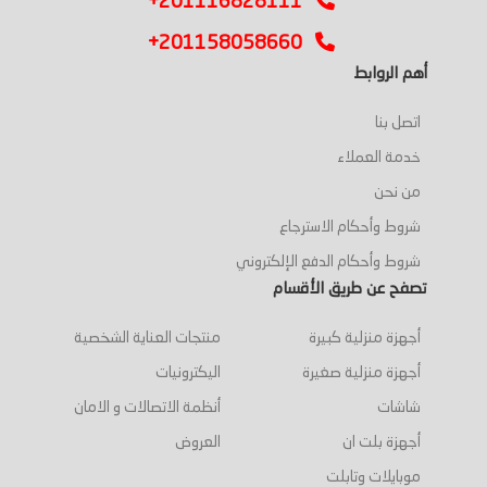
+201116828111
+201158058660
أهم الروابط
اتصل بنا
خدمة العملاء
من نحن
شروط وأحكام الاسترجاع
شروط وأحكام الدفع الإلكتروني
تصفح عن طريق الأقسام
أجهزة منزلية كبيرة
منتجات العناية الشخصية
أجهزة منزلية صغيرة
اليكترونيات
شاشات
أنظمة الاتصالات و الامان
أجهزة بلت ان
العروض
موبايلات وتابلت