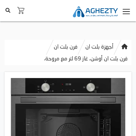
أجهزة بلت ان
فرن بلت ان
فرن بلت ان أوشن، غاز 69 لتر مع مروحة،