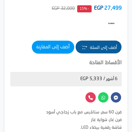
EGP
27,499
32,000 EGP
- 15%
أضف إلى المقارنة
أضف إلى السلة
الأقساط المتاحة
/ 5,333 EGP
6 أشهر
فرن 60 سم، ستانليس مع باب زجاجي أسود
فرن غاز، شواية غاز
شاشة رقمية بيضاء LED.